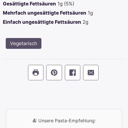
Gesättigte Fettsäuren
1
g
(5%)
Mehrfach ungesättigte Fettsäuren
1
g
Einfach ungesättigte Fettsäuren
2
g
Vegetarisch
🍝 Unsere Pasta-Empfehlung: