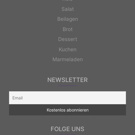
Salat
Beilagen
Brot
Dessert
Kuchen
Marmeladen
NEWSLETTER
FOLGE UNS