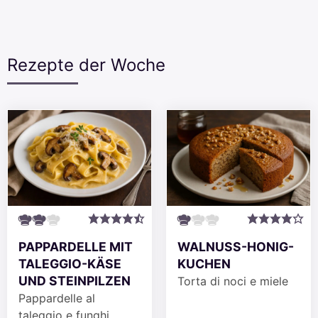
Rezepte der Woche
PAPPARDELLE MIT
WALNUSS-HONIG-
TALEGGIO-KÄSE
KUCHEN
UND STEINPILZEN
Torta di noci e miele
Pappardelle al
taleggio e funghi