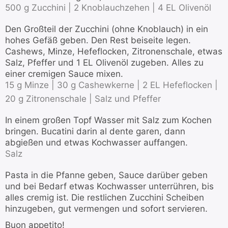
500 g Zucchini |
2 Knoblauchzehen |
4 EL Olivenöl
Den Großteil der Zucchini (ohne Knoblauch) in ein
hohes Gefäß geben. Den Rest beiseite legen.
Cashews, Minze, Hefeflocken, Zitronenschale, etwas
Salz, Pfeffer und 1 EL Olivenöl zugeben. Alles zu
einer cremigen Sauce mixen.
15 g Minze |
30 g Cashewkerne |
2 EL Hefeflocken |
20 g Zitronenschale |
Salz und Pfeffer
In einem großen Topf Wasser mit Salz zum Kochen
bringen. Bucatini darin al dente garen, dann
abgießen und etwas Kochwasser auffangen.
Salz
Pasta in die Pfanne geben, Sauce darüber geben
und bei Bedarf etwas Kochwasser unterrühren, bis
alles cremig ist. Die restlichen Zucchini Scheiben
hinzugeben, gut vermengen und sofort servieren.
Buon appetito!