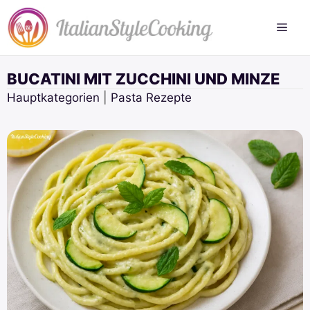
Zum
Inhalt
springen
BUCATINI MIT ZUCCHINI UND MINZE
Hauptkategorien
|
Pasta Rezepte