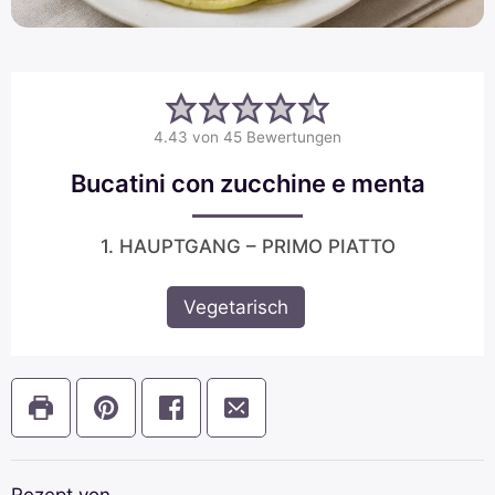
4.43
von
45
Bewertungen
Bucatini con zucchine e menta
1. HAUPTGANG – PRIMO PIATTO
Vegetarisch
Rezept von