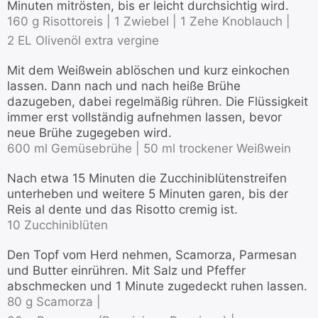
Minuten mitrösten, bis er leicht durchsichtig wird.
160 g Risottoreis |
1 Zwiebel |
1 Zehe Knoblauch |
2 EL Olivenöl extra vergine
Mit dem Weißwein ablöschen und kurz einkochen
lassen. Dann nach und nach heiße Brühe
dazugeben, dabei regelmäßig rühren. Die Flüssigkeit
immer erst vollständig aufnehmen lassen, bevor
neue Brühe zugegeben wird.
600 ml Gemüsebrühe |
50 ml trockener Weißwein
Nach etwa 15 Minuten die Zucchiniblütenstreifen
unterheben und weitere 5 Minuten garen, bis der
Reis al dente und das Risotto cremig ist.
10 Zucchiniblüten
Den Topf vom Herd nehmen, Scamorza, Parmesan
und Butter einrühren. Mit Salz und Pfeffer
abschmecken und 1 Minute zugedeckt ruhen lassen.
80 g Scamorza |