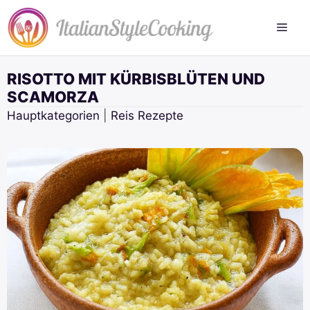
Zum
Inhalt
springen
RISOTTO MIT KÜRBISBLÜTEN UND
SCAMORZA
Hauptkategorien
|
Reis Rezepte