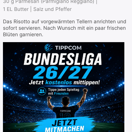
30 g Parmesan (Parmigiano Reggiano) |
1 EL Butter |
Salz und Pfeffer
Das Risotto auf vorgewärmten Tellern anrichten und
sofort servieren. Nach Wunsch mit ein paar frischen
Blüten garnieren.