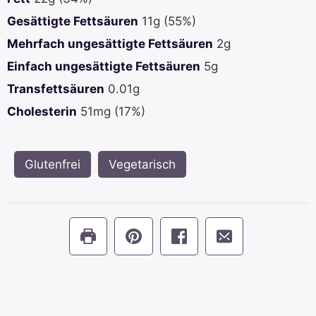
Gesättigte Fettsäuren
11
g
(55%)
Mehrfach ungesättigte Fettsäuren
2
g
Einfach ungesättigte Fettsäuren
5
g
Transfettsäuren
0.01
g
Cholesterin
51
mg
(17%)
Glutenfrei
,
Vegetarisch