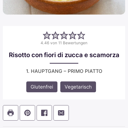
4.46
von
11
Bewertungen
Risotto con fiori di zucca e scamorza
1. HAUPTGANG – PRIMO PIATTO
Glutenfrei
,
Vegetarisch