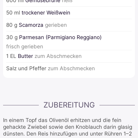
600
ml
Gemüsebrühe
heiß
50
ml
trockener Weißwein
80
g
Scamorza
gerieben
30
g
Parmesan (Parmigiano Reggiano)
frisch gerieben
1
EL
Butter
zum Abschmecken
Salz und Pfeffer
zum Abschmecken
ZUBEREITUNG
In einem Topf das Olivenöl erhitzen und die fein
gehackte Zwiebel sowie den Knoblauch darin glasig
dünsten. Den Reis hinzufügen und unter Rühren 1–2