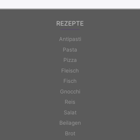
REZEPTE
Antipasti
Pasta
Pizza
Fleisch
Fisch
Gnocchi
Reis
Salat
Beilagen
Brot