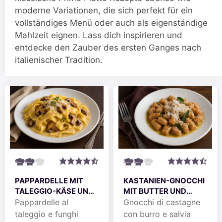
moderne Variationen, die sich perfekt für ein
vollständiges Menü oder auch als eigenständige
Mahlzeit eignen. Lass dich inspirieren und
entdecke den Zauber des ersten Ganges nach
italienischer Tradition.
PAPPARDELLE MIT
KASTANIEN-GNOCCHI
TALEGGIO-KÄSE UND
MIT BUTTER UND
STEINPILZEN
SALBEI
Pappardelle al
Gnocchi di castagne
taleggio e funghi
con burro e salvia