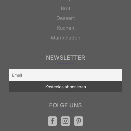
Brot
Dessert
Kuchen
Marmeladen
NEWSLETTER
FOLGE UNS