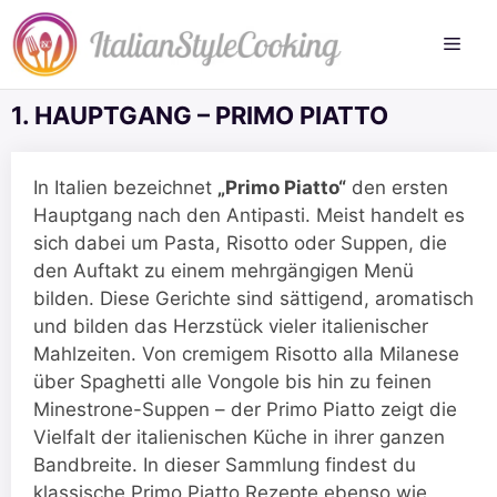
Zum
Inhalt
springen
1. HAUPTGANG – PRIMO PIATTO
In Italien bezeichnet
„Primo Piatto“
den ersten
Hauptgang nach den Antipasti. Meist handelt es
sich dabei um Pasta, Risotto oder Suppen, die
den Auftakt zu einem mehrgängigen Menü
bilden. Diese Gerichte sind sättigend, aromatisch
und bilden das Herzstück vieler italienischer
Mahlzeiten. Von cremigem Risotto alla Milanese
über Spaghetti alle Vongole bis hin zu feinen
Minestrone-Suppen – der Primo Piatto zeigt die
Vielfalt der italienischen Küche in ihrer ganzen
Bandbreite. In dieser Sammlung findest du
klassische Primo Piatto Rezepte ebenso wie