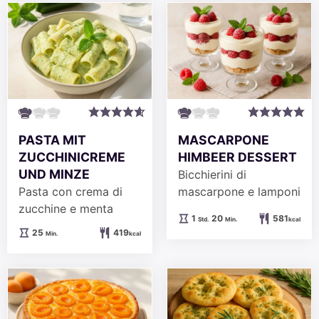
PASTA MIT
MASCARPONE
ZUCCHINICREME
HIMBEER DESSERT
UND MINZE
Bicchierini di
Pasta con crema di
mascarpone e lamponi
zucchine e menta
Stunde
Minuten
1
20
581
Std.
Min.
kcal
Minuten
25
419
Min.
kcal