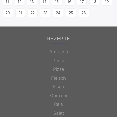
11
12
13
14
15
16
17
18
19
20
21
22
23
24
25
26
REZEPTE
Antipasti
Pasta
Pizza
Fleisch
Fisch
Gnocchi
Reis
Salat