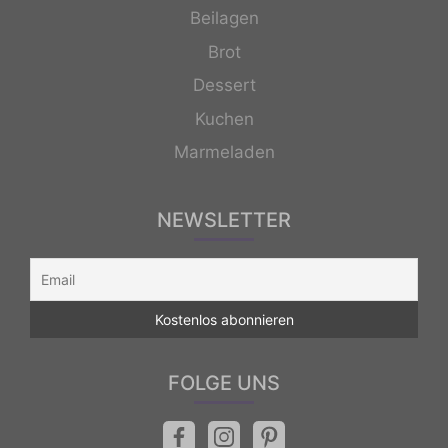
Beilagen
Brot
Dessert
Kuchen
Marmeladen
NEWSLETTER
FOLGE UNS