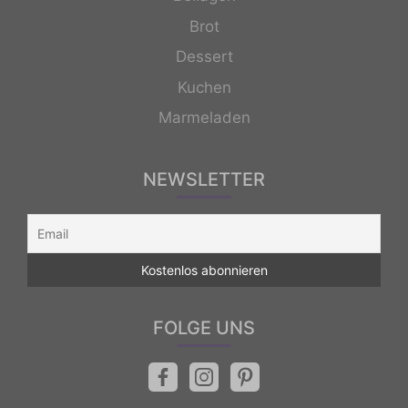
Brot
Dessert
Kuchen
Marmeladen
NEWSLETTER
FOLGE UNS