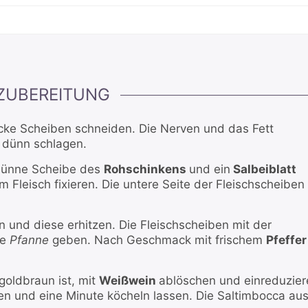
ZUBEREITUNG
dicke Scheiben schneiden. Die Nerven und das Fett
r
dünn schlagen.
e dünne Scheibe des
Rohschinkens
und ein
Salbeiblatt
m Fleisch fixieren. Die untere Seite der Fleischscheiben
 und diese erhitzen. Die Fleischscheiben mit der
ße
Pfanne
geben. Nach Geschmack mit frischem
Pfeffer
goldbraun ist, mit
Weißwein
ablöschen und einreduzier
n und eine Minute köcheln lassen. Die Saltimbocca au