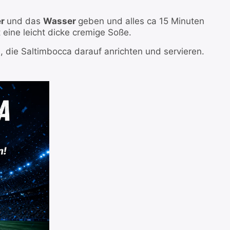
er
und das
Wasser
geben und alles ca 15 Minuten
 eine leicht dicke cremige Soße.
n, die Saltimbocca darauf anrichten und servieren.