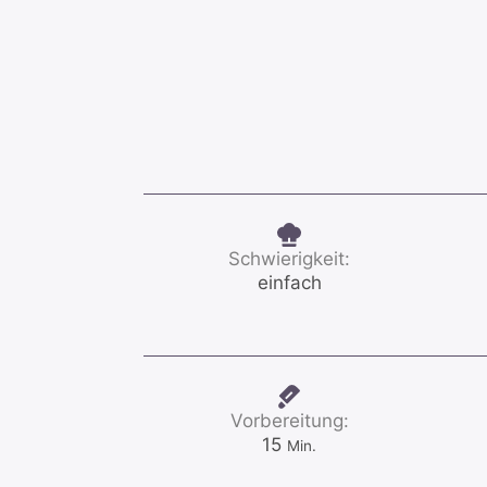
Schwierigkeit:
einfach
Vorbereitung:
Minuten
15
Min.