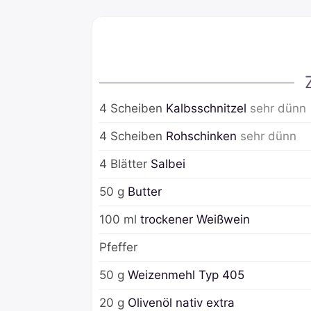
4
Scheiben
Kalbsschnitzel
sehr dünn
4
Scheiben
Rohschinken
sehr dünn
4
Blätter
Salbei
50
g
Butter
100
ml
trockener Weißwein
Pfeffer
50
g
Weizenmehl Typ 405
20
g
Olivenöl nativ extra