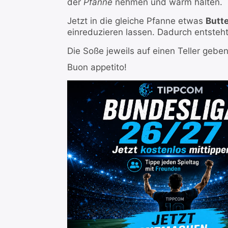
der
Pfanne
nehmen und warm halten.
Jetzt in die gleiche Pfanne etwas
Butt
einreduzieren lassen. Dadurch entsteht
Die Soße jeweils auf einen Teller gebe
Buon appetito!