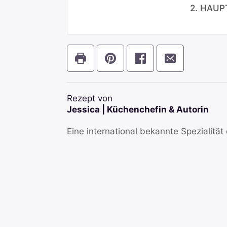
2. HAUP
Rezept von
Jessica | Küchenchefin & Autorin
Eine international bekannte Spezialität