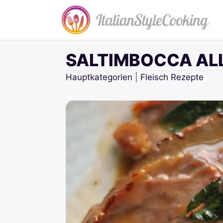
Zum
Inhalt
springen
SALTIMBOCCA AL
Hauptkategorien
|
Fleisch Rezepte