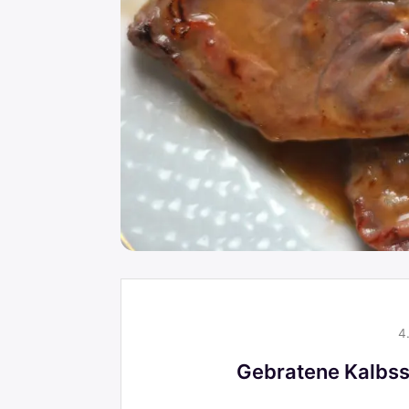
4
Gebratene Kalbssc