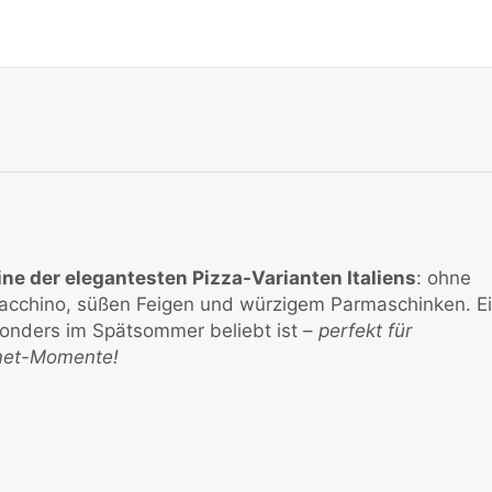
ine der elegantesten Pizza-Varianten Italiens
: ohne
acchino, süßen Feigen und würzigem Parmaschinken. E
sonders im Spätsommer beliebt ist –
perfekt für
rmet-Momente!