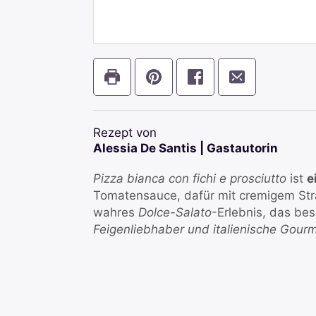
Rezept von
Alessia De Santis | Gastautorin
Pizza bianca con fichi e prosciutto
ist
e
Tomatensauce, dafür mit cremigem Str
wahres
Dolce-Salato
-Erlebnis, das be
Feigenliebhaber und italienische Gou