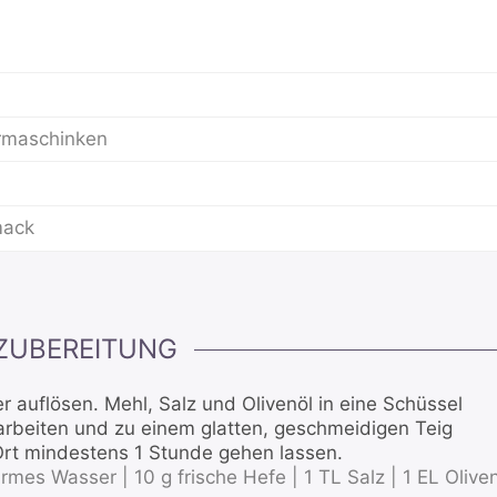
armaschinken
mack
ZUBEREITUNG
 auflösen. Mehl, Salz und Olivenöl in eine Schüssel
rbeiten und zu einem glatten, geschmeidigen Teig
rt mindestens 1 Stunde gehen lassen.
rmes Wasser |
10 g frische Hefe |
1 TL Salz |
1 EL Olive