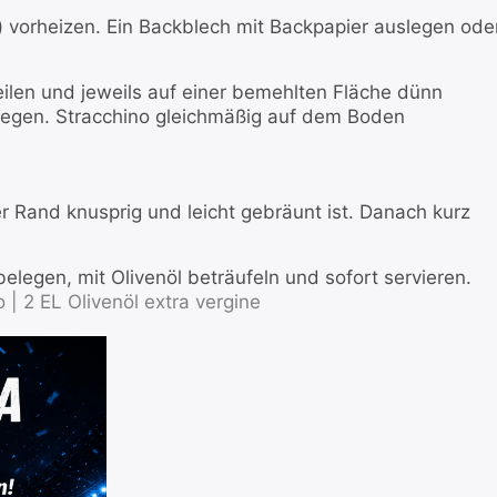
) vorheizen. Ein Backblech mit Backpapier auslegen ode
teilen und jeweils auf einer bemehlten Fläche dünn
 legen. Stracchino gleichmäßig auf dem Boden
r Rand knusprig und leicht gebräunt ist. Danach kurz
belegen, mit Olivenöl beträufeln und sofort servieren.
 |
2 EL Olivenöl extra vergine