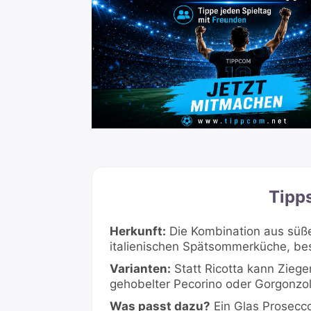
Tipp
Herkunft:
Die Kombination aus süßen
italienischen Spätsommerküche, be
Varianten:
Statt Ricotta kann Zieg
gehobelter Pecorino oder Gorgonzol
Was passt dazu?
Ein Glas Prosecco