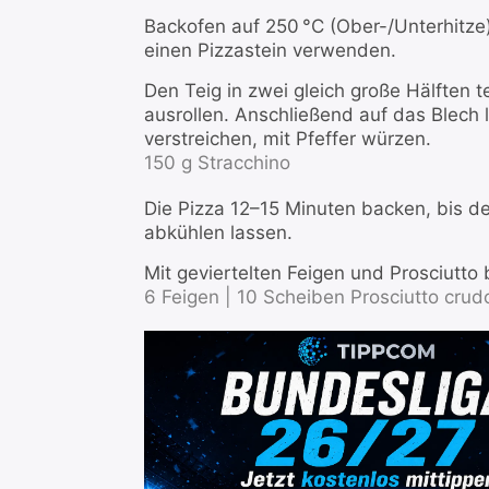
Backofen auf 250 °C (Ober-/Unterhitze
einen Pizzastein verwenden.
Den Teig in zwei gleich große Hälften 
ausrollen. Anschließend auf das Blech
verstreichen, mit Pfeffer würzen.
150 g Stracchino
Die Pizza 12–15 Minuten backen, bis de
abkühlen lassen.
Mit geviertelten Feigen und Prosciutto 
6 Feigen |
10 Scheiben Prosciutto crudo