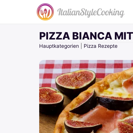
Zum
Inhalt
springen
PIZZA BIANCA MI
Hauptkategorien
|
Pizza Rezepte