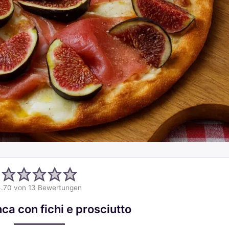
4.70
von
13
Bewertungen
ca con fichi e prosciutto