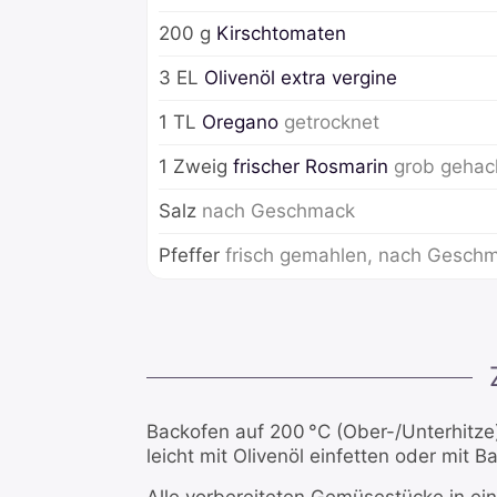
200
g
Kirschtomaten
3
EL
Olivenöl extra vergine
1
TL
Oregano
getrocknet
1
Zweig
frischer Rosmarin
grob gehac
Salz
nach Geschmack
Pfeffer
frisch gemahlen, nach Gesch
Backofen auf 200 °C (Ober-/Unterhitze
leicht mit Olivenöl einfetten oder mit 