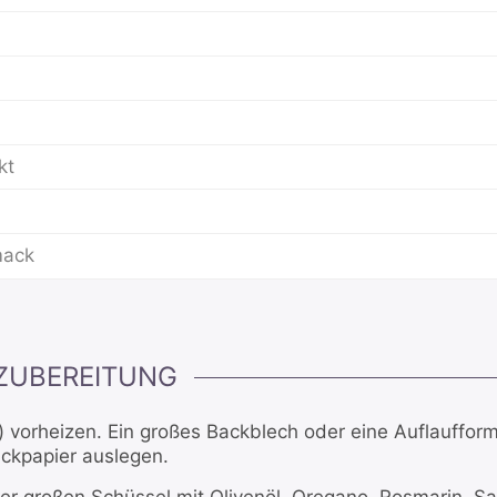
kt
mack
ZUBEREITUNG
) vorheizen. Ein großes Backblech oder eine Auflauffor
Backpapier auslegen.