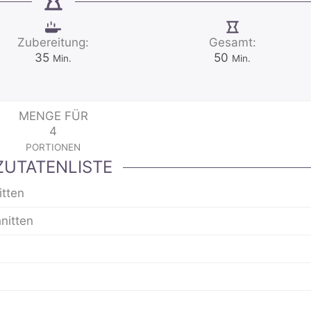
Zubereitung:
Gesamt:
Minuten
Minuten
35
50
Min.
Min.
MENGE FÜR
4
PORTIONEN
ZUTATENLISTE
itten
nitten