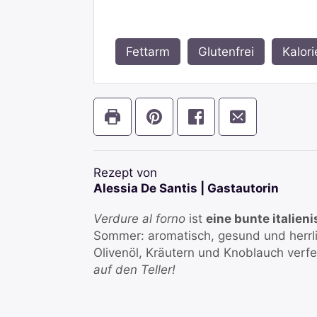
Fettarm
,
Glutenfrei
,
Kalor
Rezept von
Alessia De Santis | Gastautorin
Verdure al forno
ist
eine bunte itali
Sommer: aromatisch, gesund und herrlic
Olivenöl, Kräutern und Knoblauch verfe
auf den Teller!