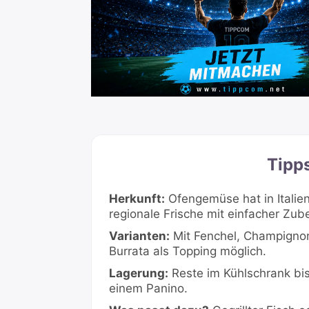
Tipp
Herkunft:
Ofengemüse hat in Italie
regionale Frische mit einfacher Zub
Varianten:
Mit Fenchel, Champignons
Burrata als Topping möglich.
Lagerung:
Reste im Kühlschrank bis 
einem Panino.