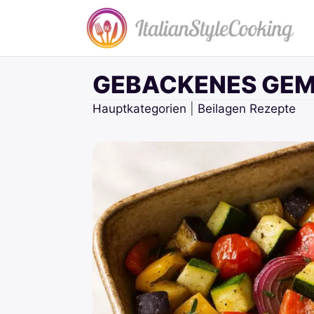
Zum
Inhalt
springen
GEBACKENES GEM
Hauptkategorien
|
Beilagen Rezepte