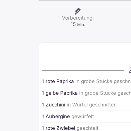
Vorbereitung:
Minuten
15
Min.
1
rote Paprika
in grobe Stücke geschn
1
gelbe Paprika
in grobe Stücke gesch
1
Zucchini
in Würfel geschnitten
1
Aubergine
gewürfelt
1
rote Zwiebel
geachtelt