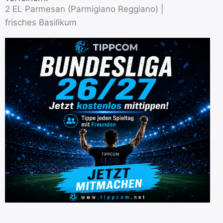
2 EL Parmesan (Parmigiano Reggiano) |
frisches Basilikum