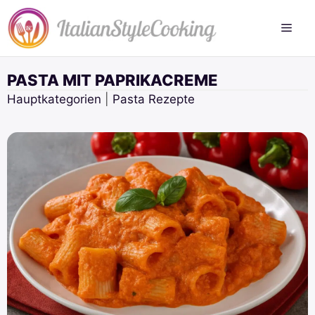
Zum
Inhalt
springen
PASTA MIT PAPRIKACREME
Hauptkategorien
|
Pasta Rezepte