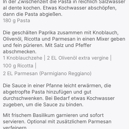
In der Zwischenzeit die Pasta in reichlich Salzwasser
al dente kochen. Etwas Kochwasser abschöpfen,
dann die Pasta abgießen.
180 g Pasta
Die geschälten Paprika zusammen mit Knoblauch,
Olivenöl, Ricotta und Parmesan in einen Mixer geben
und fein pürieren. Mit Salz und Pfeffer
abschmecken.
1 Knoblauchzehe |
2 EL Olivenöl extra vergine |
100 g Ricotta |
2 EL Parmesan (Parmigiano Reggiano)
Die Sauce in einer Pfanne leicht erwärmen, die
abgetropfte Pasta hinzufügen und gut
durchschwenken. Bei Bedarf etwas Kochwasser
zugeben, um die Sauce zu binden.
Mit frischem Basilikum garnieren und sofort
servieren. Optional mit zusätzlichem Parmesan
verfeinern.