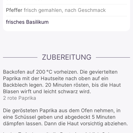
Pfeffer
frisch gemahlen, nach Geschmack
frisches Basilikum
ZUBEREITUNG
Backofen auf 200 °C vorheizen. Die geviertelten
Paprika mit der Hautseite nach oben auf ein
Backblech legen. 20 Minuten rösten, bis die Haut
Blasen wirft und leicht schwarz wird.
2 rote Paprika
Die gerösteten Paprika aus dem Ofen nehmen, in
eine Schüssel geben und abgedeckt 5 Minuten
dämpfen lassen. Dann die Haut vorsichtig abziehen.