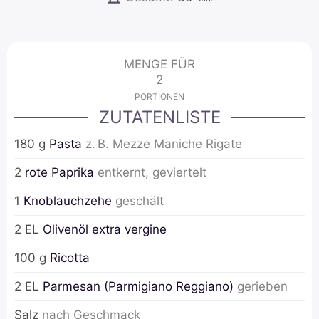
MENGE FÜR
2
PORTIONEN
ZUTATENLISTE
180
g
Pasta
z. B. Mezze Maniche Rigate
2
rote Paprika
entkernt, geviertelt
1
Knoblauchzehe
geschält
2
EL
Olivenöl extra vergine
100
g
Ricotta
2
EL
Parmesan (Parmigiano Reggiano)
gerieben
Salz
nach Geschmack