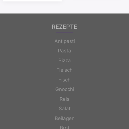
REZEPTE
Antipasti
Pasta
Pizza
Fleisch
Fisch
Gnocchi
Reis
Salat
Beilagen
Brot