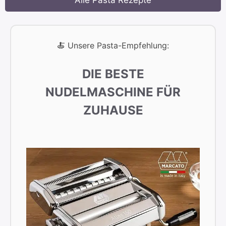
Alle Pasta Rezepte
🍝 Unsere Pasta-Empfehlung:
DIE BESTE
NUDELMASCHINE FÜR
ZUHAUSE