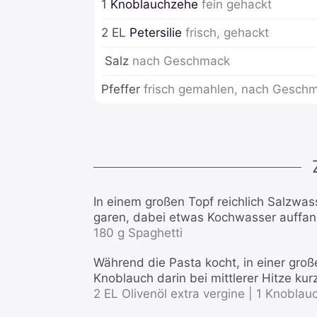
1
Knoblauchzehe
fein gehackt
2
EL
Petersilie
frisch, gehackt
Salz
nach Geschmack
Pfeffer
frisch gemahlen, nach Gesch
In einem großen Topf reichlich Salzwas
garen, dabei etwas Kochwasser auffan
180 g Spaghetti
Während die Pasta kocht, in einer gro
Knoblauch darin bei mittlerer Hitze kur
2 EL Olivenöl extra vergine |
1 Knoblau