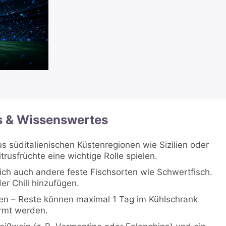
s & Wissenswertes
 süditalienischen Küstenregionen wie Sizilien oder
rusfrüchte eine wichtige Rolle spielen.
ich auch andere feste Fischsorten wie Schwertfisch.
r Chili hinzufügen.
en – Reste können maximal 1 Tag im Kühlschrank
rmt werden.