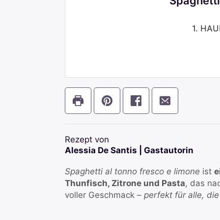
Spaghetti
1. HA
Rezept von
Alessia De Santis | Gastautorin
Spaghetti al tonno fresco e limone
ist
e
Thunfisch, Zitrone und Pasta
, das na
voller Geschmack –
perfekt für alle, d