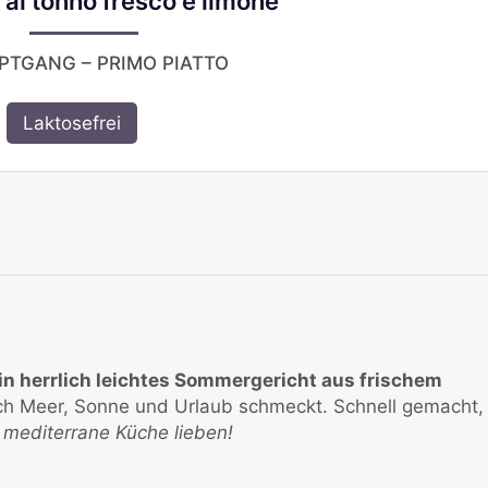
 al tonno fresco e limone
UPTGANG – PRIMO PIATTO
Laktosefrei
in herrlich leichtes Sommergericht aus frischem
ch Meer, Sonne und Urlaub schmeckt. Schnell gemacht,
ie mediterrane Küche lieben!