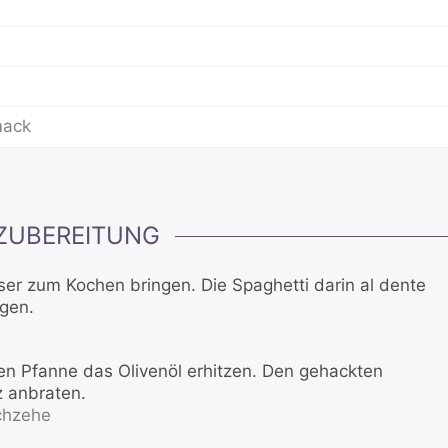
mack
ZUBEREITUNG
ser zum Kochen bringen. Die Spaghetti darin al dente
gen.
ßen Pfanne das Olivenöl erhitzen. Den gehackten
z anbraten.
chzehe