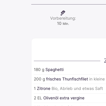
Vorbereitung:
Minuten
10
Min.
180
g
Spaghetti
200
g
frisches Thunfischfilet
in klein
1
Zitrone
Bio, Abrieb und etwas Saft
2
EL
Olivenöl extra vergine