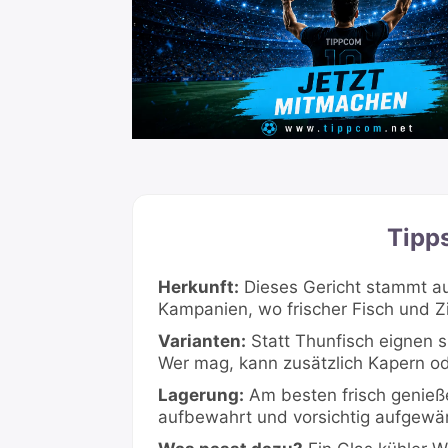
Tipp
Herkunft:
Dieses Gericht stammt aus
Kampanien, wo frischer Fisch und Zit
Varianten:
Statt Thunfisch eignen s
Wer mag, kann zusätzlich Kapern ode
Lagerung:
Am besten frisch genieß
aufbewahrt und vorsichtig aufgewä