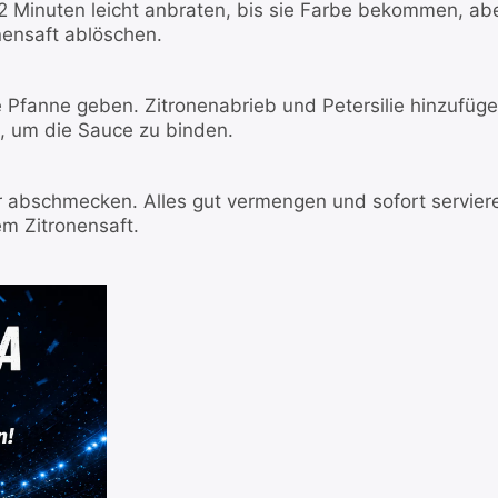
2 Minuten leicht anbraten, bis sie Farbe bekommen, ab
onensaft ablöschen.
ie Pfanne geben. Zitronenabrieb und Petersilie hinzufüge
 um die Sauce zu binden.
r abschmecken. Alles gut vermengen und sofort servier
em Zitronensaft.