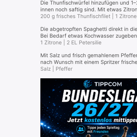
Die Thunfischwürfel hinzufügen und 1–
innen noch saftig sind. Mit etwas Zitr
200 g frisches Thunfischfilet |
1 Zitrone
Die abgetropften Spaghetti direkt in d
Bei Bedarf etwas Kochwasser zugeben,
1 Zitrone |
2 EL Petersilie
Mit Salz und frisch gemahlenem Pfeffe
nach Wunsch mit einem Spritzer frisch
Salz |
Pfeffer