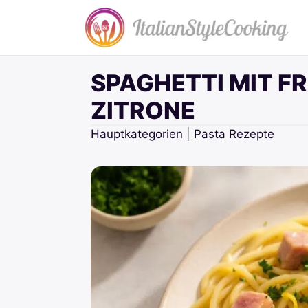
Zum
Inhalt
springen
SPAGHETTI MIT F
ZITRONE
Hauptkategorien
|
Pasta Rezepte