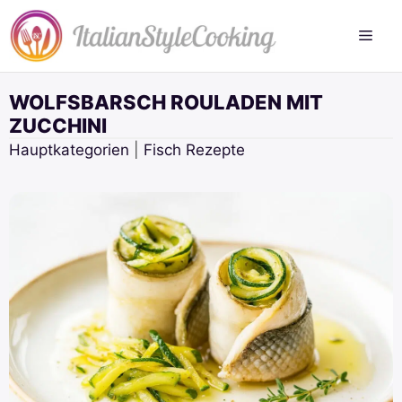
Zum
Inhalt
springen
WOLFSBARSCH ROULADEN MIT
ZUCCHINI
Hauptkategorien
|
Fisch Rezepte