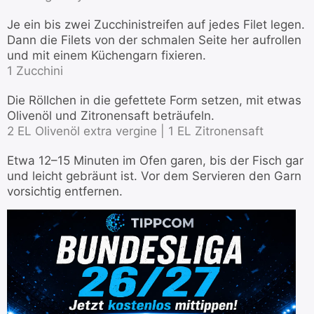
Je ein bis zwei Zucchinistreifen auf jedes Filet legen.
Dann die Filets von der schmalen Seite her aufrollen
und mit einem Küchengarn fixieren.
1 Zucchini
Die Röllchen in die gefettete Form setzen, mit etwas
Olivenöl und Zitronensaft beträufeln.
2 EL Olivenöl extra vergine |
1 EL Zitronensaft
Etwa 12–15 Minuten im Ofen garen, bis der Fisch gar
und leicht gebräunt ist. Vor dem Servieren den Garn
vorsichtig entfernen.