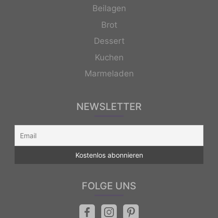
Beilagen
Brot
Dessert
Kuchen
Marmeladen
NEWSLETTER
FOLGE UNS