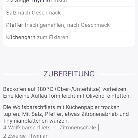
2
Zweige
Thymian
frisch
Salz
nach Geschmack
Pfeffer
frisch gemahlen, nach Geschmack
Küchengarn
zum Fixieren
ZUBEREITUNG
Backofen auf 180 °C (Ober-/Unterhitze) vorheizen.
Eine kleine Auflaufform leicht mit Olivenöl einfetten.
Die Wolfsbarschfilets mit Küchenpapier trocken
tupfen. Mit Salz, Pfeffer, etwas Zitronenabrieb und
Thymianblättchen würzen.
4 Wolfsbarschfilets |
1 Zitronenschale |
2 Zweige Thymian