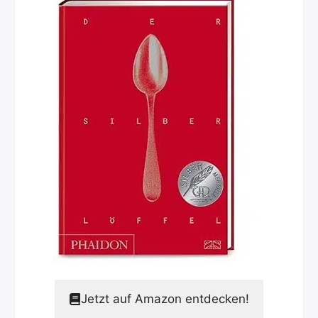
Jetzt auf Amazon entdecken!