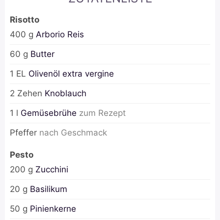
Risotto
400
g
Arborio Reis
60
g
Butter
1
EL
Olivenöl extra vergine
2
Zehen
Knoblauch
1
l
Gemüsebrühe
zum
Rezept
Pfeffer
nach Geschmack
Pesto
200
g
Zucchini
20
g
Basilikum
50
g
Pinienkerne