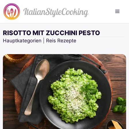
Zum
Inhalt
springen
RISOTTO MIT ZUCCHINI PESTO
Hauptkategorien
|
Reis Rezepte