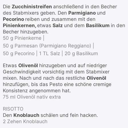
Die
Zucchinistreifen
anschließend in den Becher
des Stabmixers geben. Den
Parmigiano
und
Pecorino
reiben und zusammen mit den
Pinienkernen,
etwas
Salz
und dem
Basilikum
in den
Becher hinzugeben.
50 g Pinienkerne |
50 g Parmesan (Parmigiano Reggiano) |
50 g Pecorino |
1 TL Salz |
20 g Basilikum
Etwas
Olivenöl
hinzugeben und auf niedriger
Geschwindigkeit vorsichtig mit dem Stabmixer
mixen. Nach und nach das restliche
Olivenöl
hinzufügen, bis das Pesto eine schöne cremige
Konsistenz angenommen hat.
75 ml Olivenöl nativ extra
RISOTTO
Den
Knoblauch
schälen und fein hacken.
2 Zehen Knoblauch