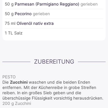
50
g
Parmesan (Parmigiano Reggiano)
gerieben
50
g
Pecorino
gerieben
75
ml
Olivenöl nativ extra
1
TL
Salz
ZUBEREITUNG
PESTO
Die
Zucchini
waschen und die beiden Enden
entfernen. Mit der
Küchenreibe
in grobe Streifen
reiben. In ein großes Sieb geben und die
überschüssige Flüssigkeit vorsichtig herausdrücken.
200 g Zucchini