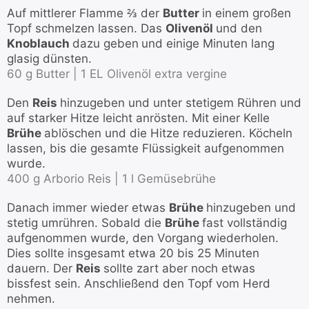
Auf mittlerer Flamme ⅔ der
Butter
in einem großen
Topf schmelzen lassen. Das
Olivenöl
und den
Knoblauch
dazu geben
und einige Minuten lang
glasig dünsten.
60 g Butter |
1 EL Olivenöl extra vergine
Den
Reis
hinzugeben und unter stetigem Rühren und
auf starker Hitze leicht anrösten. Mit einer Kelle
Brühe
ablöschen und die Hitze reduzieren. Köcheln
lassen, bis die gesamte Flüssigkeit aufgenommen
wurde.
400 g Arborio Reis |
1 l Gemüsebrühe
Danach immer wieder etwas
Brühe
hinzugeben und
stetig umrühren. Sobald die
Brühe
fast vollständig
aufgenommen wurde, den Vorgang wiederholen.
Dies sollte insgesamt etwa 20 bis 25 Minuten
dauern. Der
Reis
sollte zart aber noch etwas
bissfest sein. Anschließend den Topf vom Herd
nehmen.