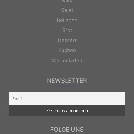
Reis
Salat
Beilagen
Brot
Dessert
Kuchen
Marmeladen
NEWSLETTER
FOLGE UNS