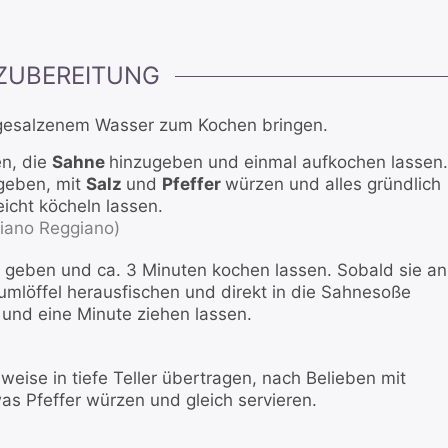
ZUBEREITUNG
h gesalzenem Wasser zum Kochen bringen.
en, die
Sahne
hinzugeben und einmal aufkochen lassen.
geben, mit
Salz
und
Pfeffer
würzen und alles gründlich
eicht köcheln lassen.
iano Reggiano)
 geben und ca. 3 Minuten kochen lassen. Sobald sie an
umlöffel herausfischen und direkt in die Sahnesoße
 und eine Minute ziehen lassen.
sweise in tiefe Teller übertragen, nach Belieben mit
s Pfeffer würzen und gleich servieren.