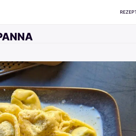
REZEP
 PANNA