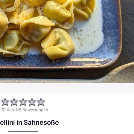
.51
von
116
Bewertungen
ellini in Sahnesoße