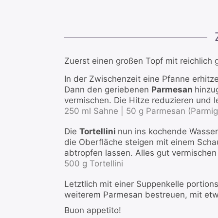
Zuerst einen großen Topf mit reichlic
In der Zwischenzeit eine Pfanne erhitz
Dann den geriebenen
Parmesan
hinzu
vermischen. Die Hitze reduzieren und l
250 ml Sahne |
50 g Parmesan (Parmig
Die
Tortellini
nun ins kochende Wasser
die Oberfläche steigen mit einem Scha
abtropfen lassen. Alles gut vermischen
500 g Tortellini
Letztlich mit einer Suppenkelle portion
weiterem Parmesan bestreuen, mit etwa
Buon appetito!