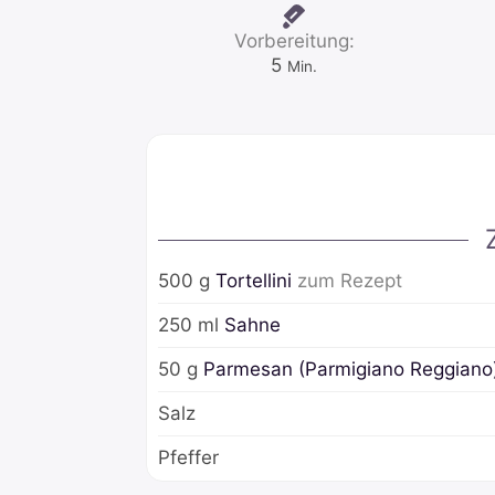
Vorbereitung:
Minuten
5
Min.
500
g
Tortellini
zum Rezept
250
ml
Sahne
50
g
Parmesan (Parmigiano Reggiano
Salz
Pfeffer