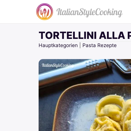
Zum
Inhalt
springen
TORTELLINI ALLA
Hauptkategorien
|
Pasta Rezepte