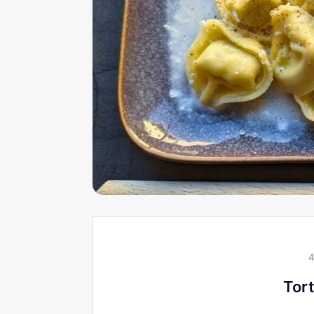
4
Tort