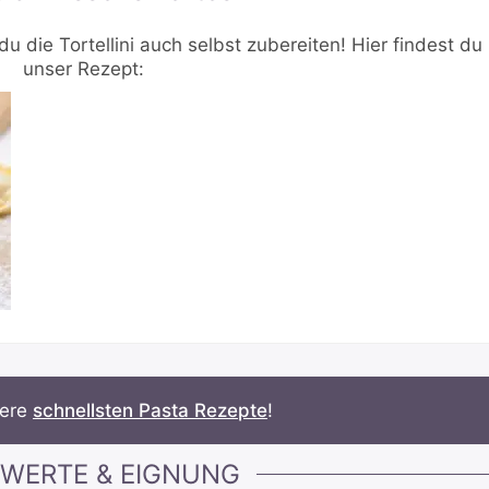
u die Tortellini auch selbst zubereiten! Hier findest du
unser Rezept:
sere
schnellsten Pasta Rezepte
!
WERTE & EIGNUNG