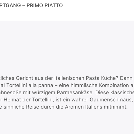
UPTGANG – PRIMO PIATTO
tliches Gericht aus der italienischen Pasta Küche? Dann
nal Tortellini alla panna – eine himmlische Kombination 
Sahnesoße mit würzigem Parmesankäse. Diese klassisch
r Heimat der Tortellini, ist ein wahrer Gaumenschmaus,
sinnliche Reise durch die Aromen Italiens mitnimmt.