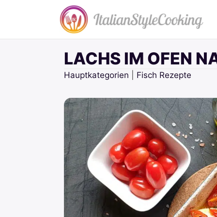
Zum
Inhalt
springen
LACHS IM OFEN N
Hauptkategorien
|
Fisch Rezepte