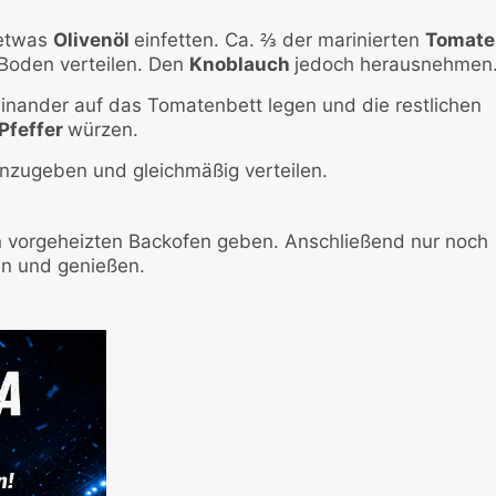
 etwas
Olivenöl
einfetten. Ca. ⅔ der marinierten
Tomate
Boden verteilen. Den
Knoblauch
jedoch herausnehmen
inander auf das Tomatenbett legen und die restlichen
Pfeffer
würzen.
inzugeben und gleichmäßig verteilen.
den vorgeheizten Backofen geben. Anschließend nur noch
en und genießen.