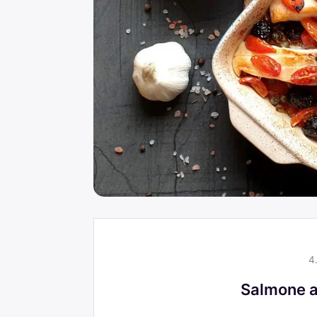
4
Salmone a