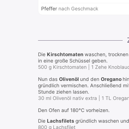
Pfeffer
nach Geschmack
Die
Kirschtomaten
waschen, trocknen
in eine große Schüssel geben.
500 g Kirschtomaten |
1 Zehe Knoblau
Nun das
Olivenöl
und den
Oregano
hi
gründlich vermischen. Anschließend mi
Stunde ziehen lassen.
30 ml Olivenöl nativ extra |
1 TL Orega
Den Ofen auf 180°C vorheizen.
Die
Lachsfilets
gründlich waschen und
800 g Lachsfilet