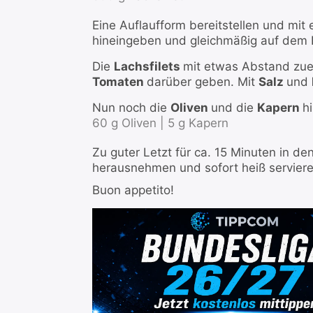
Eine Auflaufform bereitstellen und mit
hineingeben und gleichmäßig auf dem 
Die
Lachsfilets
mit etwas Abstand zue
Tomaten
darüber geben. Mit
Salz
und
Nun noch die
Oliven
und die
Kapern
h
60 g Oliven |
5 g Kapern
Zu guter Letzt für ca. 15 Minuten in 
herausnehmen und sofort heiß servier
Buon appetito!