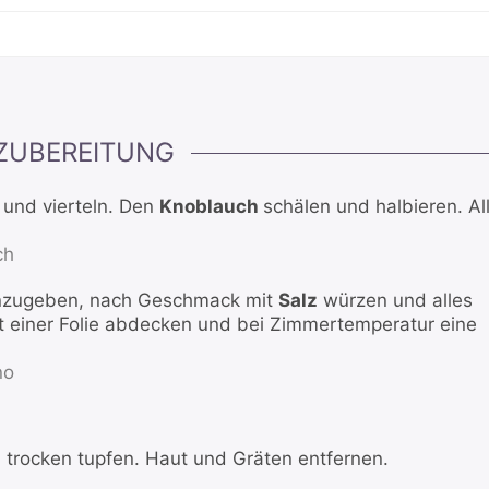
ZUBEREITUNG
 und vierteln. Den
Knoblauch
schälen und halbieren. Al
ch
nzugeben, nach Geschmack mit
Salz
würzen und alles
t einer Folie abdecken und bei Zimmertemperatur eine
no
 trocken tupfen. Haut und Gräten entfernen.