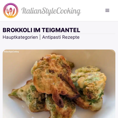
Zum
Inhalt
springen
BROKKOLI IM TEIGMANTEL
Hauptkategorien
|
Antipasti Rezepte