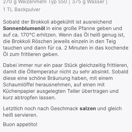
270 g Weizenmehl Typ 550 |
375 g Wasser |
1 TL Backpulver
Sobald der Brokkoli abgekühlt ist ausreichend
Sonnenblumenöl
in eine große Pfanne geben und
auf ca. 170°C erhitzen. Wenn das Öl heiß genug ist,
die Brokkoli Röschen jeweils einzeln in den Teig
tauchen und dann für ca. 2 Minuten in das kochende
Öl zum frittieren geben.
Dabei immer nur ein paar Stück gleichzeitig frittieren,
damit die Öltemperatur nicht zu sehr absinkt. Sobald
diese eine schöne Bräunung haben, mit einem
Schaumlöffel herausnehmen, auf einen mit
Küchenpapier ausgelegten Teller übertragen und
kurz abtropfen lassen.
Letztlich noch nach Geschmack
salzen
und gleich
heiß servieren.
Buon appetito!