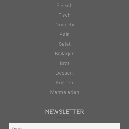
Fleisch
Fisch
Gnocchi
Reis
Salat
Beilagen
Brot
Dessert
Kuchen
Marmeladen
NEWSLETTER