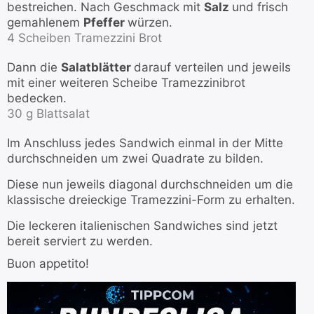
bestreichen. Nach Geschmack mit
Salz
und frisch
gemahlenem
Pfeffer
würzen.
4 Scheiben Tramezzini Brot
Dann die
Salatblätter
darauf verteilen und jeweils
mit einer weiteren Scheibe Tramezzinibrot
bedecken.
30 g Blattsalat
Im Anschluss jedes Sandwich einmal in der Mitte
durchschneiden um zwei Quadrate zu bilden.
Diese nun jeweils diagonal durchschneiden um die
klassische dreieckige Tramezzini-Form zu erhalten.
Die leckeren italienischen Sandwiches sind jetzt
bereit serviert zu werden.
Buon appetito!