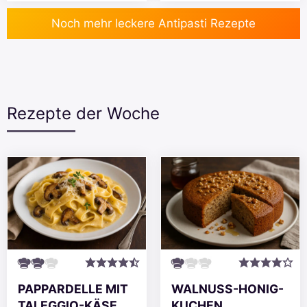
Noch mehr leckere Antipasti Rezepte
Rezepte der Woche
PAPPARDELLE MIT
WALNUSS-HONIG-
TALEGGIO-KÄSE
KUCHEN