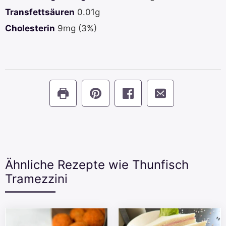
Transfettsäuren
0.01
g
Cholesterin
9
mg
(3%)
Ähnliche Rezepte wie Thunfisch
Tramezzini