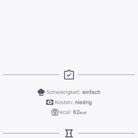
Schwierigkeit:
einfach
Kosten:
niedrig
kcal:
62
kcal