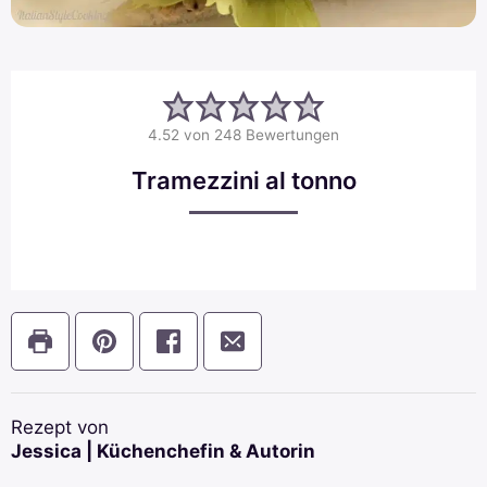
4.52
von
248
Bewertungen
Tramezzini al tonno
Rezept von
Jessica | Küchenchefin & Autorin