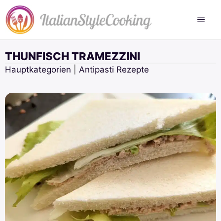
Zum
Inhalt
springen
THUNFISCH TRAMEZZINI
Hauptkategorien
|
Antipasti Rezepte