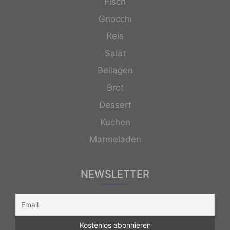
Fisch
Gnocchi
Reis
Salat
Beilagen
Brot
Dessert
Kuchen
Marmeladen
NEWSLETTER