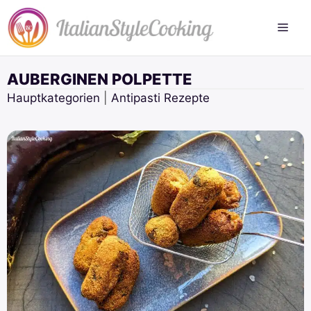
Zum
Inhalt
springen
AUBERGINEN POLPETTE
Hauptkategorien
|
Antipasti Rezepte