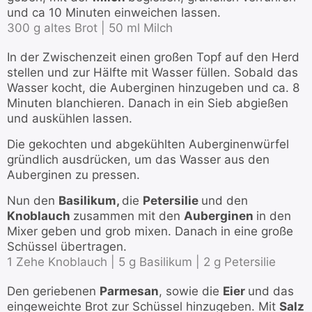
und ca 10 Minuten einweichen lassen.
300 g altes Brot |
50 ml Milch
In der Zwischenzeit einen großen Topf auf den Herd
stellen und zur Hälfte mit Wasser füllen. Sobald das
Wasser kocht, die Auberginen hinzugeben und ca. 8
Minuten blanchieren. Danach in ein Sieb abgießen
und auskühlen lassen.
Die gekochten und abgekühlten Auberginenwürfel
gründlich ausdrücken, um das Wasser aus den
Auberginen zu pressen.
Nun den
Basilikum,
die
Petersilie
und den
Knoblauch
zusammen mit den
Auberginen
in den
Mixer geben und grob mixen. Danach in eine große
Schüssel übertragen.
1 Zehe Knoblauch |
5 g Basilikum |
2 g Petersilie
Den geriebenen
Parmesan
, sowie die
Eier
und das
eingeweichte Brot zur Schüssel hinzugeben. Mit
Salz