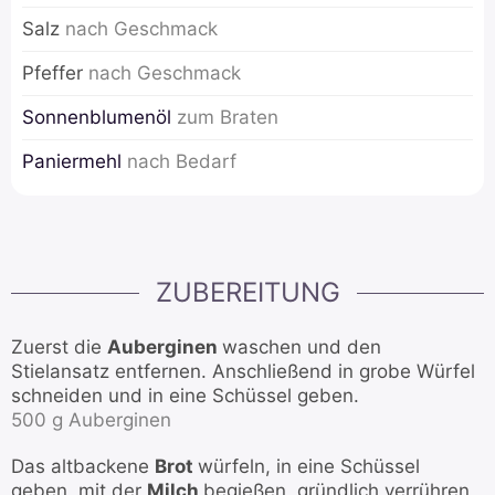
Salz
nach Geschmack
Pfeffer
nach Geschmack
Sonnenblumenöl
zum Braten
Paniermehl
nach Bedarf
ZUBEREITUNG
Zuerst die
Auberginen
waschen und den
Stielansatz entfernen. Anschließend in grobe Würfel
schneiden und in eine Schüssel geben.
500 g Auberginen
Das altbackene
Brot
würfeln, in eine Schüssel
geben, mit der
Milch
begießen, gründlich verrühren