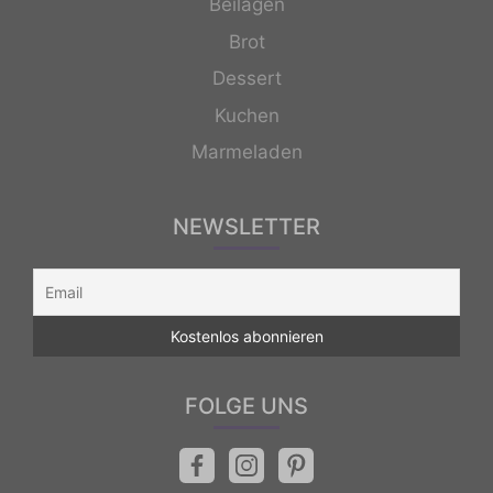
Beilagen
Brot
Dessert
Kuchen
Marmeladen
NEWSLETTER
FOLGE UNS