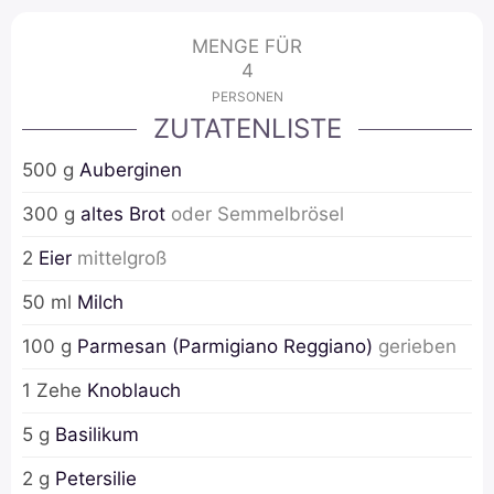
MENGE FÜR
4
PERSONEN
ZUTATENLISTE
500
g
Auberginen
300
g
altes Brot
oder Semmelbrösel
2
Eier
mittelgroß
50
ml
Milch
100
g
Parmesan (Parmigiano Reggiano)
gerieben
1
Zehe
Knoblauch
5
g
Basilikum
2
g
Petersilie