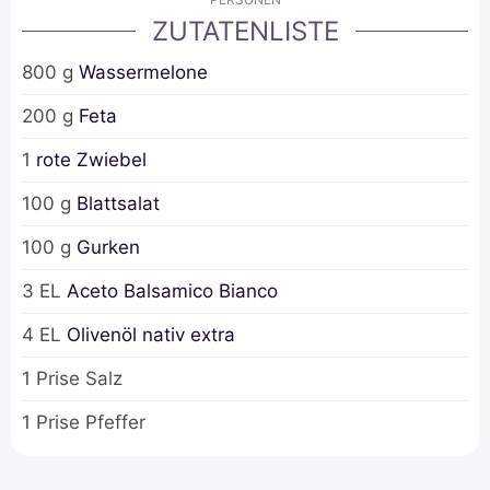
ZUTATENLISTE
800
g
Wassermelone
200
g
Feta
1
rote Zwiebel
100
g
Blattsalat
100
g
Gurken
3
EL
Aceto Balsamico Bianco
4
EL
Olivenöl nativ extra
1
Prise
Salz
1
Prise
Pfeffer