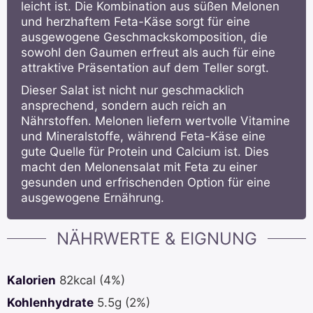
leicht ist. Die Kombination aus süßen Melonen
und herzhaftem Feta-Käse sorgt für eine
ausgewogene Geschmackskomposition, die
sowohl den Gaumen erfreut als auch für eine
attraktive Präsentation auf dem Teller sorgt.
Dieser Salat ist nicht nur geschmacklich
ansprechend, sondern auch reich an
Nährstoffen. Melonen liefern wertvolle Vitamine
und Mineralstoffe, während Feta-Käse eine
gute Quelle für Protein und Calcium ist. Dies
macht den Melonensalat mit Feta zu einer
gesunden und erfrischenden Option für eine
ausgewogene Ernährung.
NÄHRWERTE & EIGNUNG
Kalorien
82
kcal
(4%)
Kohlenhydrate
5.5
g
(2%)