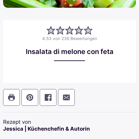
4.53
von
236
Bewertungen
Insalata di melone con feta
Rezept von
Jessica | Küchenchefin & Autorin