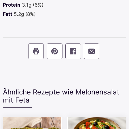
Protein
3.1
g
(6%)
Fett
5.2
g
(8%)
Ähnliche Rezepte wie Melonensalat
mit Feta