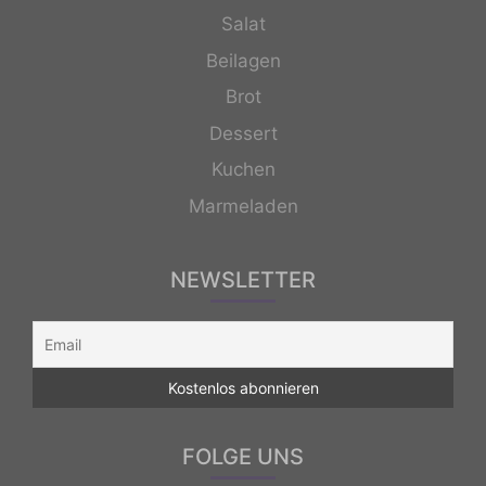
Salat
Beilagen
Brot
Dessert
Kuchen
Marmeladen
NEWSLETTER
FOLGE UNS