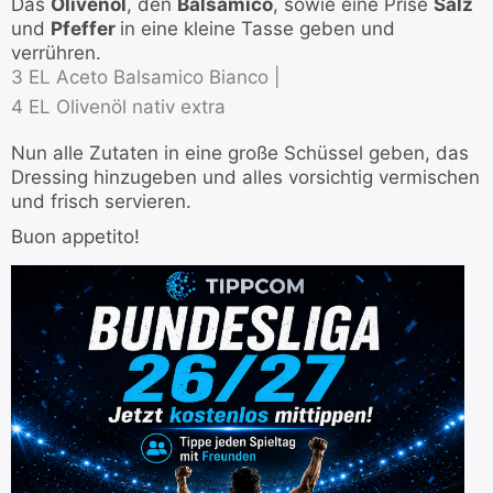
Das
Olivenöl
, den
Balsamico
, sowie eine Prise
Salz
und
Pfeffer
in eine kleine Tasse geben und
verrühren.
3 EL Aceto Balsamico Bianco |
4 EL Olivenöl nativ extra
Nun alle Zutaten in eine große Schüssel geben, das
Dressing hinzugeben und alles vorsichtig vermischen
und frisch servieren.
Buon appetito!