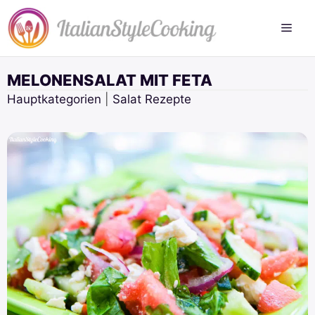
Zum
Inhalt
springen
MELONENSALAT MIT FETA
Hauptkategorien
|
Salat Rezepte