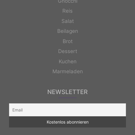
Gnocchi
Reis
Salat
Beilagen
Brot
Dessert
Kuchen
Marmeladen
NEWSLETTER