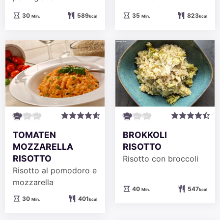
Minuten
Minuten
30
589
35
823
Min.
kcal
Min.
kcal
TOMATEN
BROKKOLI
MOZZARELLA
RISOTTO
RISOTTO
Risotto con broccoli
Risotto al pomodoro e
mozzarella
Minuten
40
547
Min.
kcal
Minuten
30
401
Min.
kcal