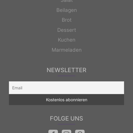
Salat
Beilagen
Brot
Dessert
Kuchen
Marmeladen
NEWSLETTER
FOLGE UNS