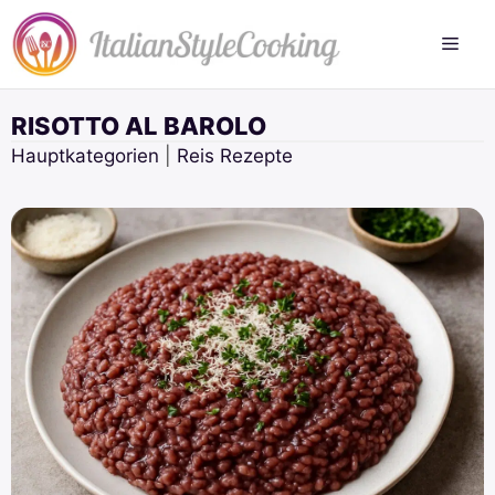
Zum
Inhalt
springen
RISOTTO AL BAROLO
Hauptkategorien
|
Reis Rezepte