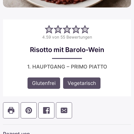
4.59
von
55
Bewertungen
Risotto mit Barolo-Wein
1. HAUPTGANG – PRIMO PIATTO
Glutenfrei
,
Vegetarisch