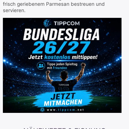
frisch geriebenem Parmesan bestreuen und
servieren.