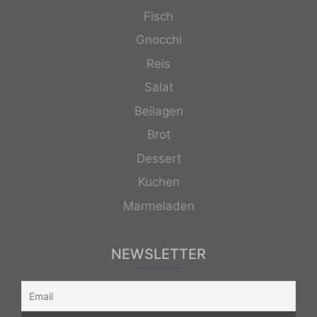
Fisch
Gnocchi
Reis
Salat
Beilagen
Brot
Dessert
Kuchen
Marmeladen
NEWSLETTER