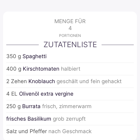
MENGE FÜR
4
PORTIONEN
ZUTATENLISTE
350
g
Spaghetti
400
g
Kirschtomaten
halbiert
2
Zehen
Knoblauch
geschält und fein gehackt
4
EL
Olivenöl extra vergine
250
g
Burrata
frisch, zimmerwarm
frisches Basilikum
grob zerrupft
Salz und Pfeffer
nach Geschmack