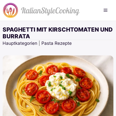
Zum
Inhalt
springen
SPAGHETTI MIT KIRSCHTOMATEN UND
BURRATA
Hauptkategorien
|
Pasta Rezepte