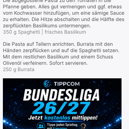
Die abgegossene Pasta zu den Tomaten in die
Pfanne geben. Alles gut vermengen und ggf. etwas
vom Kochwasser hinzufügen, um eine sämige Sauce
zu erhalten. Die Hitze abschalten und die Hälfte des
zerpflückten Basilikums untermengen.
350 g Spaghetti |
frisches Basilikum
Die Pasta auf Tellern anrichten. Burrata mit den
Händen zerpflücken und auf die Spaghetti setzen.
Mit dem restlichen Basilikum und einem Schuss
Olivenöl verfeinern. Sofort servieren.
250 g Burrata