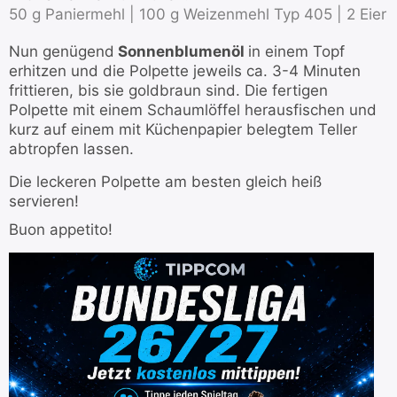
50 g Paniermehl |
100 g Weizenmehl Typ 405 |
2 Eier
Nun genügend
Sonnenblumenöl
in einem Topf
erhitzen und die Polpette jeweils ca. 3-4 Minuten
frittieren, bis sie goldbraun sind. Die fertigen
Polpette mit einem Schaumlöffel herausfischen und
kurz auf einem mit Küchenpapier belegtem Teller
abtropfen lassen.
Die leckeren Polpette am besten gleich heiß
servieren!
Buon appetito!