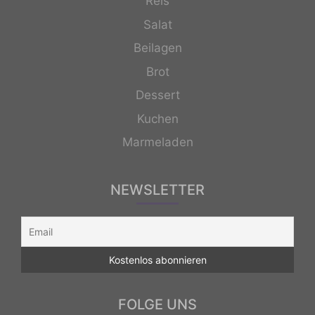
Reis
Salat
Beilagen
Brot
Dessert
Kuchen
Marmeladen
NEWSLETTER
FOLGE UNS