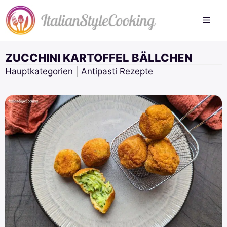
Zum
Inhalt
springen
ZUCCHINI KARTOFFEL BÄLLCHEN
Hauptkategorien
|
Antipasti Rezepte