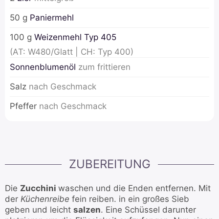
50
g
Paniermehl
100
g
Weizenmehl Typ 405
(AT: W480/Glatt | CH: Typ 400)
Sonnenblumenöl
zum frittieren
Salz
nach Geschmack
Pfeffer
nach Geschmack
ZUBEREITUNG
Die
Zucchini
waschen und die Enden entfernen. Mit
der
Küchenreibe
fein reiben. in ein großes Sieb
geben und leicht
salzen
. Eine Schüssel darunter