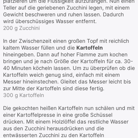
platzieren um die Flüssigkeit aufzufangen. Nun einen
Teller auf die geriebenen Zucchini legen, mit einem
Gewicht beschweren und ruhen lassen. Dadurch
wird überschüssiges Wasser entfernt.
200 g Zucchini
In der Zwischenzeit einen großen Topf mit reichlich
kaltem Wasser füllen und die
Kartoffeln
hineingeben. Dann auf hoher Flamme zum kochen
bringen und je nach Größe der Kartoffeln für ca. 30-
40 Minuten köcheln lassen. Um zu überprüfen ob die
Kartoffeln weich genug sind, einfach mit einem
Messer hineinstechen. Gleitet das Messer leicht bis
zur Mitte der Kartoffeln sind diese fertig.
300 g Kartoffeln
Die gekochten heißen Kartoffeln nun schälen und mit
einer Kartoffelpresse in eine große Schüssel
drücken. Mit einem Holzlöffel das restliche Wasser
aus den Zucchini herausdrücken und die
entwässerten Zucchini zu den Kartoffeln