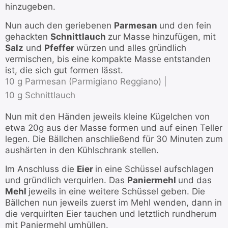
hinzugeben.
Nun auch den geriebenen
Parmesan
und den fein
gehackten
Schnittlauch
zur Masse hinzufügen, mit
Salz
und
Pfeffer
würzen und alles gründlich
vermischen, bis eine kompakte Masse entstanden
ist, die sich gut formen lässt.
10 g Parmesan (Parmigiano Reggiano) |
10 g Schnittlauch
Nun mit den Händen jeweils kleine Kügelchen von
etwa 20g aus der Masse formen und auf einen Teller
legen. Die Bällchen anschließend für 30 Minuten zum
aushärten in den Kühlschrank stellen.
Im Anschluss die
Eier
in eine Schüssel aufschlagen
und gründlich verquirlen. Das
Paniermehl
und das
Mehl
jeweils in eine weitere Schüssel geben. Die
Bällchen nun jeweils zuerst im Mehl wenden, dann in
die verquirlten Eier tauchen und letztlich rundherum
mit Paniermehl umhüllen.