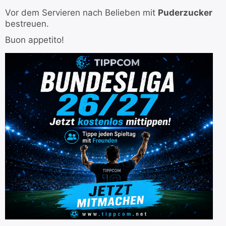
Vor dem Servieren nach Belieben mit
Puderzucker
bestreuen.
Buon appetito!