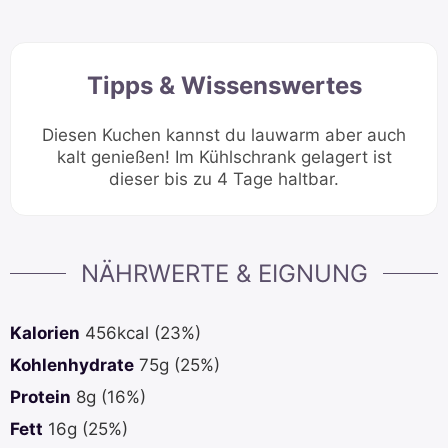
Tipps & Wissenswertes
Diesen Kuchen kannst du lauwarm aber auch
kalt genießen! Im Kühlschrank gelagert ist
dieser bis zu 4 Tage haltbar.
NÄHRWERTE & EIGNUNG
Kalorien
456
kcal
(23%)
Kohlenhydrate
75
g
(25%)
Protein
8
g
(16%)
Fett
16
g
(25%)