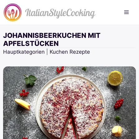
Zum
Inhalt
springen
JOHANNISBEERKUCHEN MIT
APFELSTÜCKEN
Hauptkategorien
|
Kuchen Rezepte