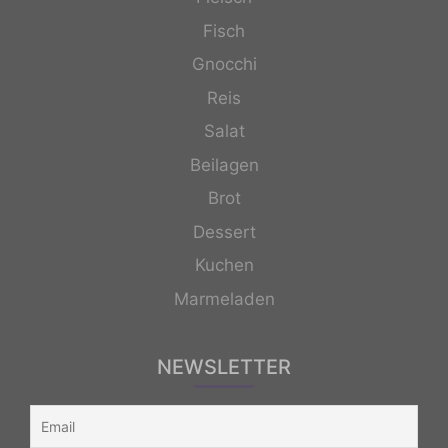
Fisch
Gnocchi
Reis
Salat
Beilagen
Brot
Dessert
Kuchen
Marmeladen
NEWSLETTER