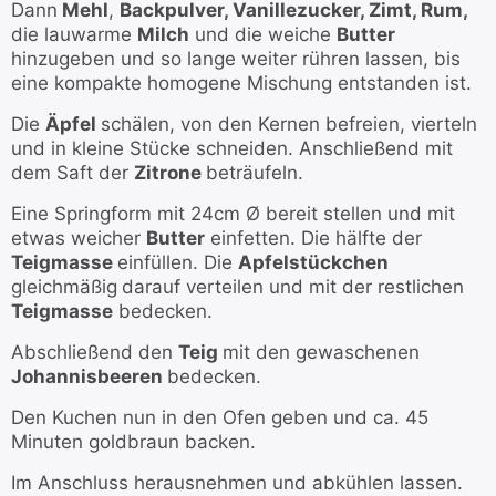
Dann
Mehl
,
Backpulver, Vanillezucker, Zimt, Rum,
die lauwarme
Milch
und die weiche
Butter
hinzugeben und so lange weiter rühren lassen, bis
eine kompakte homogene Mischung entstanden ist.
Die
Äpfel
schälen, von den Kernen befreien, vierteln
und in kleine Stücke schneiden. Anschließend mit
dem Saft der
Zitrone
beträufeln.
Eine Springform mit 24cm Ø bereit stellen und mit
etwas weicher
Butter
einfetten. Die hälfte der
Teigmasse
einfüllen. Die
Apfelstückchen
gleichmäßig
darauf verteilen und mit der restlichen
Teigmasse
bedecken.
Abschließend den
Teig
mit den gewaschenen
Johannisbeeren
bedecken.
Den Kuchen nun in den Ofen geben und ca. 45
Minuten goldbraun backen.
Im Anschluss herausnehmen und abkühlen lassen.