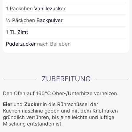
1
Päckchen
Vanillezucker
½
Päckchen
Backpulver
1
TL
Zimt
Puderzucker
nach Belieben
ZUBEREITUNG
Den Ofen auf 160°C Ober-/Unterhitze vorheizen.
Eier
und
Zucker
in die Rührschüssel der
Küchenmaschine geben und mit dem Knethaken
gründlich verrühren, bis eine leichte und luftige
Mischung entstanden ist.