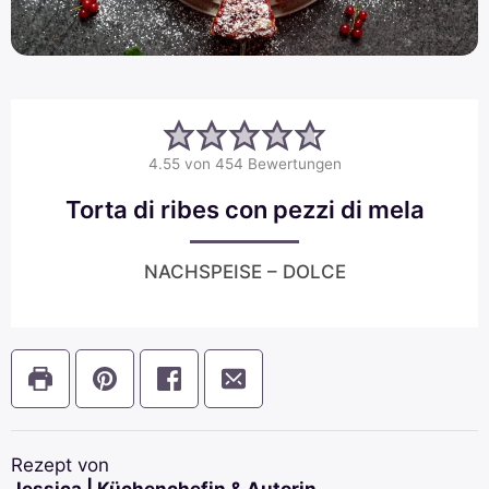
4.55
von
454
Bewertungen
Torta di ribes con pezzi di mela
NACHSPEISE – DOLCE
Rezept von
Jessica | Küchenchefin & Autorin