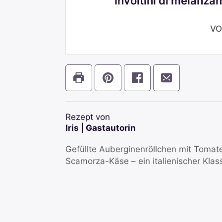
Involtini di melanza
VO
Rezept von
Iris | Gastautorin
Gefüllte Auberginenröllchen mit Toma
Scamorza-Käse – ein italienischer Klas