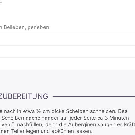
n
h Belieben, gerieben
ZUBEREITUNG
e nach in etwa ½ cm dicke Scheiben schneiden. Das
le Scheiben nacheinander auf jeder Seite ca 3 Minuten
venlöl nachfüllen, denn die Auberginen saugen es kräft
einen Teller legen und abkühlen lassen.