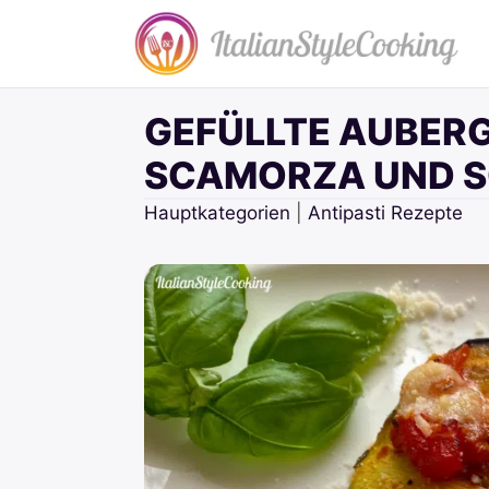
Zum
Inhalt
springen
GEFÜLLTE AUBER
SCAMORZA UND S
Hauptkategorien
|
Antipasti Rezepte