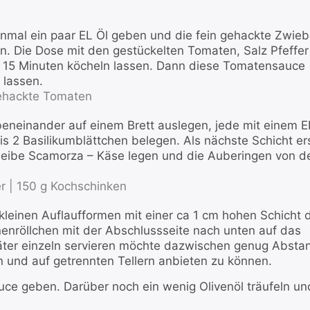
inmal ein paar EL Öl geben und die fein gehackte Zwieb
n. Die Dose mit den gestückelten Tomaten, Salz Pfeffer
 15 Minuten köcheln lassen. Dann diese Tomatensauce
 lassen.
ehackte Tomaten
eneinander auf einem Brett auslegen, jede mit einem E
s 2 Basilikumblättchen belegen. Als nächste Schicht er
heibe Scamorza – Käse legen und die Auberingen von d
r |
150 g Kochschinken
leinen Auflaufformen mit einer ca 1 cm hohen Schicht 
nröllchen mit der Abschlussseite nach unten auf das
ter einzeln servieren möchte dazwischen genug Absta
 und auf getrennten Tellern anbieten zu können.
uce geben. Darüber noch ein wenig Olivenöl träufeln un