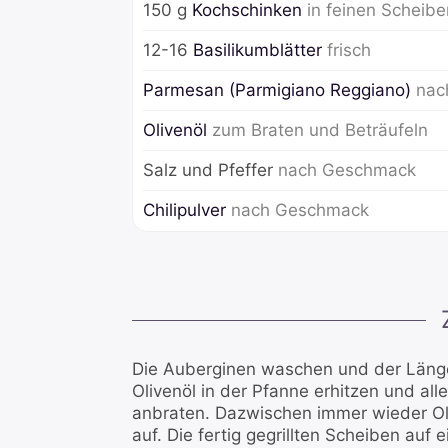
150
g
Kochschinken
in feinen Scheibe
12-16
Basilikumblätter
frisch
Parmesan (Parmigiano Reggiano)
nac
Olivenöl
zum Braten und Beträufeln
Salz und Pfeffer
nach Geschmack
Chilipulver
nach Geschmack
Die Auberginen waschen und der Läng
Olivenöl in der Pfanne erhitzen und al
anbraten. Dazwischen immer wieder Oli
auf. Die fertig gegrillten Scheiben auf 