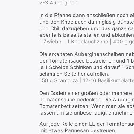
2-3 Auberginen
In die Pfanne dann anschließen noch e
und den Knoblauch darin glasig dünste
und Chili dazugeben und das ganze ca
ebenfalls beiseite stellen und abkühlen
1 Zwiebel |
1 Knoblauchzehe |
400 g g
Die erkalteten Auberginenscheiben neb
der Tomatensauce bestreichen und 1 bi
je 1 Scheibe Schinken und darauf 1 Sc
schmalen Seite her aufrollen.
150 g Scamorza |
12-16 Basilikumblätte
Den Boden einer großen oder mehrere k
Tomatensauce bedecken. Die Aubergine
Tomatenbett setzen. Wenn man sie spä
lassen um sie unbeschädigt entnehmen
Auf jede Rolle einen EL der Tomatensa
mit etwas Parmesan bestreuen.