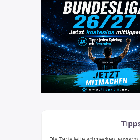
Tipp
Die Tartellette schmecken lauwarm o