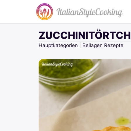
Zum
Inhalt
springen
ZUCCHINITÖRTCH
Hauptkategorien
|
Beilagen Rezepte