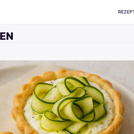
REZEP
EN