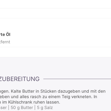
te Öl
fernt
ZUBEREITUNG
ngen. Kalte Butter in Stücken dazugeben und mit den
eben und alles rasch zu einem Teig verkneten. In
n im Kühlschrank ruhen lassen.
ser |
50 g Butter |
5 g Salz