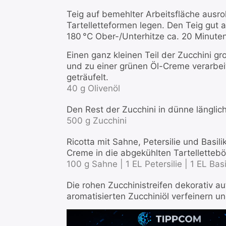
Teig auf bemehlter Arbeitsfläche ausro
Tartelletteformen legen. Den Teig gut
180 °C Ober-/Unterhitze ca. 20 Minute
Einen ganz kleinen Teil der Zucchini g
und zu einer grünen Öl-Creme verarbeit
geträufelt.
40 g Olivenöl
Den Rest der Zucchini in dünne länglic
500 g Zucchini
Ricotta mit Sahne, Petersilie und Basi
Creme in die abgekühlten Tartellettebö
100 g Sahne |
1 EL Petersilie |
1 EL Basi
Die rohen Zucchinistreifen dekorativ a
aromatisierten Zucchiniöl verfeinern un