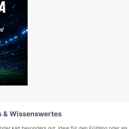
s & Wissenswertes
der kalt besonders gut. Ideal für den Frühling oder als