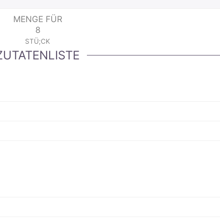
MENGE FÜR
8
STÜ;CK
ZUTATENLISTE