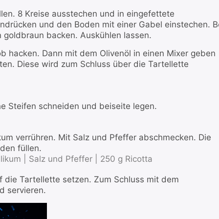
llen. 8 Kreise ausstechen und in eingefettete
 andrücken und den Boden mit einer Gabel einstechen. B
n goldbraun backen. Auskühlen lassen.
rob hacken. Dann mit dem Olivenöl in einen Mixer geben
en. Diese wird zum Schluss über die Tartellette
he Steifen schneiden und beiseite legen.
likum verrühren. Mit Salz und Pfeffer abschmecken. Die
den füllen.
likum |
Salz und Pfeffer |
250 g Ricotta
uf die Tartellette setzen. Zum Schluss mit dem
d servieren.