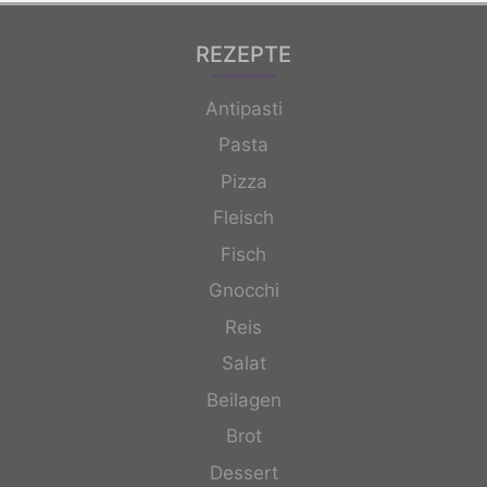
REZEPTE
Antipasti
Pasta
Pizza
Fleisch
Fisch
Gnocchi
Reis
Salat
Beilagen
Brot
Dessert