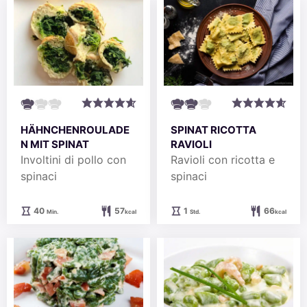
HÄHNCHENROULADE
SPINAT RICOTTA
N MIT SPINAT
RAVIOLI
Involtini di pollo con
Ravioli con ricotta e
spinaci
spinaci
Minuten
Stunde
40
57
1
66
Min.
kcal
Std.
kcal