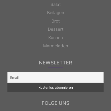
Salat
Beilagen
Brot
Dessert
Kuchen
Marmeladen
NEWSLETTER
FOLGE UNS