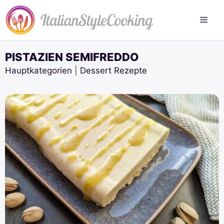
Zum
Inhalt
springen
PISTAZIEN SEMIFREDDO
Hauptkategorien
|
Dessert Rezepte