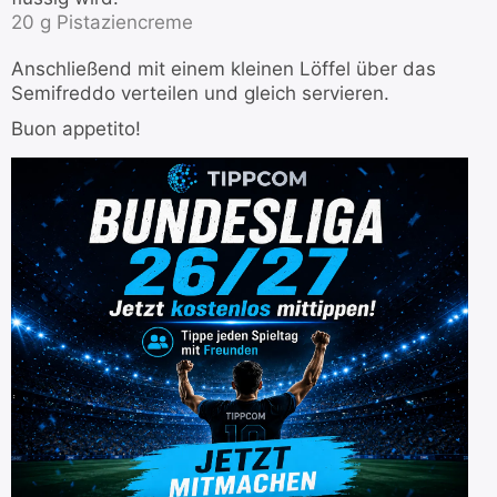
20 g Pistaziencreme
Anschließend mit einem kleinen Löffel über das
Semifreddo verteilen und gleich servieren.
Buon appetito!