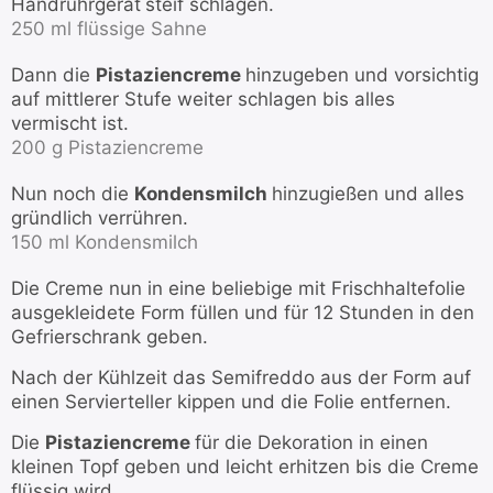
Handrührgerät
steif schlagen.
250 ml flüssige Sahne
Dann die
Pistaziencreme
hinzugeben und vorsichtig
auf mittlerer Stufe weiter schlagen bis alles
vermischt ist.
200 g Pistaziencreme
Nun noch die
Kondensmilch
hinzugießen und alles
gründlich verrühren.
150 ml Kondensmilch
Die Creme nun in eine beliebige mit Frischhaltefolie
ausgekleidete Form füllen und für 12 Stunden in den
Gefrierschrank geben.
Nach der Kühlzeit das Semifreddo aus der Form auf
einen Servierteller kippen und die Folie entfernen.
Die
Pistaziencreme
für die Dekoration in einen
kleinen Topf geben und leicht erhitzen bis die Creme
flüssig wird.