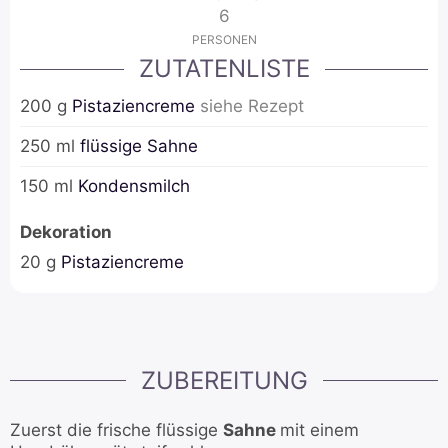
6
PERSONEN
ZUTATENLISTE
200
g
Pistaziencreme
siehe
Rezept
250
ml
flüssige Sahne
150
ml
Kondensmilch
Dekoration
20
g
Pistaziencreme
ZUBEREITUNG
Zuerst die frische flüssige
Sahne
mit einem