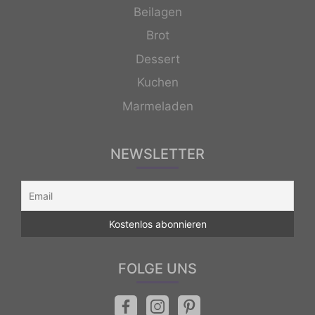
Beilagen
Brot
Dessert
Kuchen
Marmeladen
NEWSLETTER
FOLGE UNS