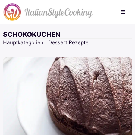
Zum
Inhalt
springen
SCHOKOKUCHEN
Hauptkategorien
|
Dessert Rezepte