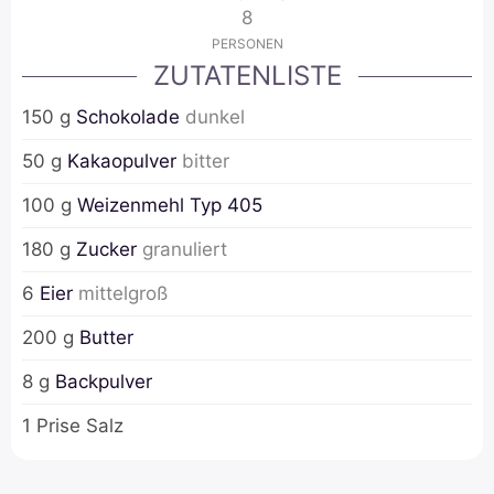
8
PERSONEN
ZUTATENLISTE
150
g
Schokolade
dunkel
50
g
Kakaopulver
bitter
100
g
Weizenmehl Typ 405
180
g
Zucker
granuliert
6
Eier
mittelgroß
200
g
Butter
8
g
Backpulver
1
Prise
Salz