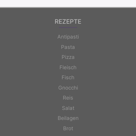
REZEPTE
Antipasti
Pasta
Pizza
Fleisch
Fisch
Gnocchi
Reis
Salat
Beilagen
Brot