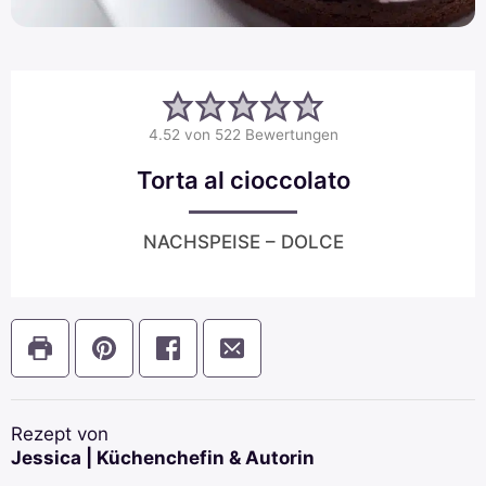
4.52
von
522
Bewertungen
Torta al cioccolato
NACHSPEISE – DOLCE
Rezept von
Jessica | Küchenchefin & Autorin