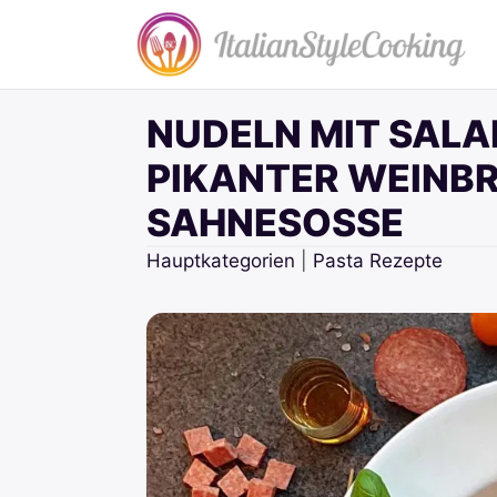
Zum
Inhalt
springen
NUDELN MIT SALAM
PIKANTER WEINB
SAHNESOSSE
Hauptkategorien
|
Pasta Rezepte