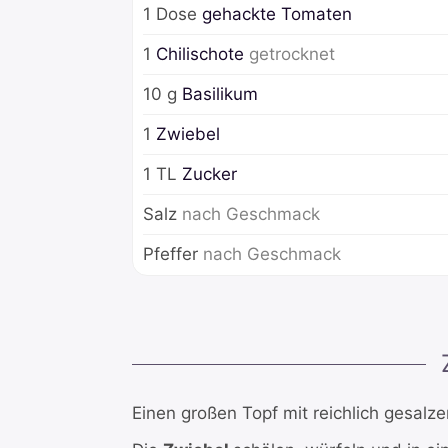
1
Dose
gehackte Tomaten
1
Chilischote
getrocknet
10
g
Basilikum
1
Zwiebel
1
TL
Zucker
Salz
nach Geschmack
Pfeffer
nach Geschmack
Einen großen Topf mit reichlich gesal