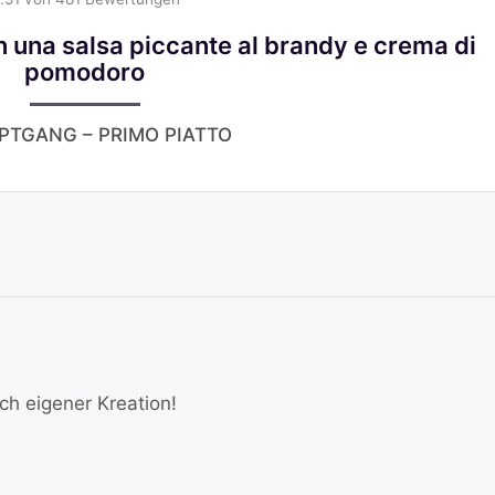
n una salsa piccante al brandy e crema di
pomodoro
UPTGANG – PRIMO PIATTO
ch eigener Kreation!