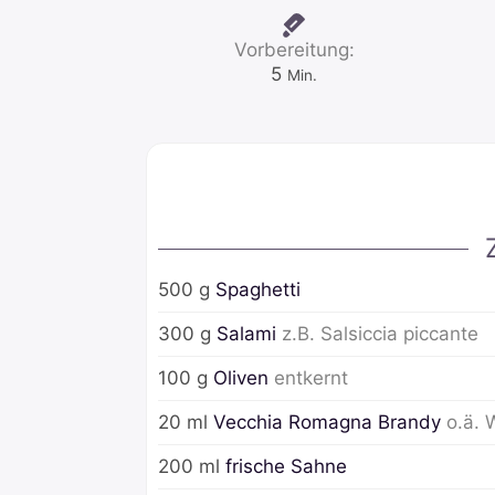
Vorbereitung:
Minuten
5
Min.
500
g
Spaghetti
300
g
Salami
z.B. Salsiccia piccante
100
g
Oliven
entkernt
20
ml
Vecchia Romagna Brandy
o.ä. 
200
ml
frische Sahne