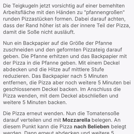
Die Teigkugeln jetzt vorsichtig auf einer bemehlten
Arbeitsfläche mit den Händen zu "pfannengroßen"
runden Pizzastücken formen. Dabei darauf achten,
dass der Rand höher ist als der innere Teil der Pizza,
damit die Soße nicht ausläuft.
Nun ein Backpapier auf die Größe der Pfanne
zuschneiden und den geformten Pizzateig darauf
geben. Die Pfanne erhitzen und das Backpapier mit
der Pizza in die Pfanne geben. Mit einem Deckel
abdecken und die Hitze auf mittlere Stufe
reduzieren. Das Backpapier nach 5 Minuten
entfernen, die Pizza aber noch weitere 5 Minuten bei
geschlossenem Deckel backen. Im Anschluss die
Pizza wenden, mit dem Deckel abschließen und
weitere 5 Minuten backen.
Die Pizza erneut wenden. Nun die Tomatensoße
darauf verteilen und mit
Mozzarella
belegen. An
diesem Punkt kann die Pizza
nach Belieben
belegt
werden. Dann erneut abdecken und weitere 5