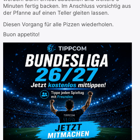
Minuten fertig backen. Im Anschluss vorsichtig aus
der Pfanne auf einen Teller gleiten lassen.
Diesen Vorgang für alle Pizzen wiederholen.
Buon appetito!