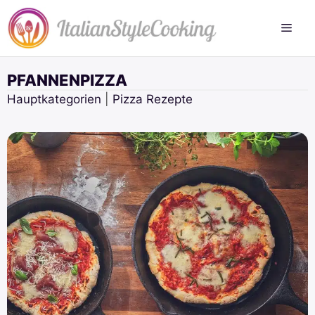
Zum
Inhalt
springen
PFANNENPIZZA
Hauptkategorien
|
Pizza Rezepte