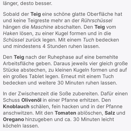
länger, desto besser.
Sobald der
Teig
eine schöne glatte Oberfläche hat
und keine Teigreste mehr an der
Rührschüssel
hängen die
Maschine
abschalten. Den
Teig
vom
Haken
lösen, zu einer Kugel formen und in die
Schüssel
zurück legen. Mit einem
Tuch
bedecken
und mindestens 4 Stunden ruhen lassen.
Den
Teig
nach der Ruhephase auf eine bemehlte
Arbeitsfläche geben. Daraus jeweils vier gleich große
Stücke abstechen, zu kleinen Kugeln formen und auf
ein großes Tablet legen. Erneut mit einem Tuch
bedecken und weitere 30 Minuten ruhen lassen.
In der Zwischenzeit die Soße zubereiten. Dafür einen
Schuss
Olivenöl
in einer Pfanne erhitzen. Den
Knoblauch
schälen, fein hacken und in der Pfanne
anschwitzen. Mit den
Tomaten
ablöschen,
Salz
und
Oregano
hinzugeben und ca. 30 Minuten leicht
köcheln lassen.