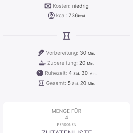
Kosten:
niedrig
kcal:
736
kcal
Minuten
Vorbereitung:
30
Min.
Minuten
Zubereitung:
20
Min.
Stunden
Minuten
Ruhezeit:
4
30
Std.
Min.
Stunden
Minuten
Gesamt:
5
20
Std.
Min.
MENGE FÜR
4
PERSONEN