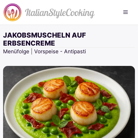
Zum
Inhalt
springen
JAKOBSMUSCHELN AUF
ERBSENCREME
Menüfolge
|
Vorspeise - Antipasti