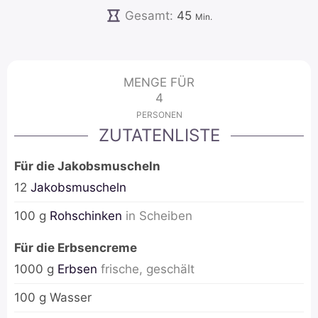
Minuten
Gesamt:
45
Min.
MENGE FÜR
4
PERSONEN
ZUTATENLISTE
Für die Jakobsmuscheln
12
Jakobsmuscheln
100
g
Rohschinken
in Scheiben
Für die Erbsencreme
1000
g
Erbsen
frische, geschält
100
g
Wasser