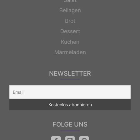
Beilagen
Brot
Dessert
Kuchen
Marmeladen
NEWSLETTER
FOLGE UNS