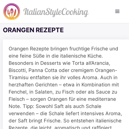
Zum
Inhalt
springen
ORANGEN REZEPTE
Orangen Rezepte bringen fruchtige Frische und
eine feine Süße in die italienische Küche.
Besonders in Desserts wie Torta all’Arancia,
Biscotti, Panna Cotta oder cremigem Orangen-
Tiramisu entfalten sie ihr volles Aroma. Auch in
herzhaften Gerichten – etwa in Kombination mit
Fenchel, in Salaten, zu Fisch oder als Sauce zu
Fleisch – sorgen Orangen für eine mediterrane
Note. Tipp: Sowohl Saft als auch Schale
verwenden – die Schale liefert intensives Aroma,
der Saft bringt Frische. So entstehen italienische
Rezepte, die leicht, aromatisch und raffiniert