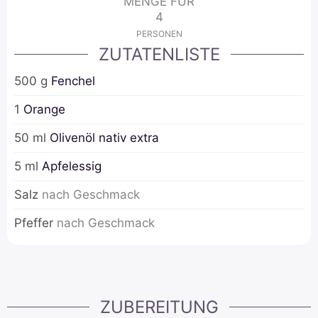
MENGE FÜR
4
PERSONEN
ZUTATENLISTE
500
g
Fenchel
1
Orange
50
ml
Olivenöl nativ extra
5
ml
Apfelessig
Salz
nach Geschmack
Pfeffer
nach Geschmack
ZUBEREITUNG