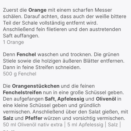
Zuerst die
Orange
mit einem scharfen Messer
schälen. Darauf achten, dass auch der weiße bittere
Teil der Schale vollständig entfernt wird.
Anschließend fein filetieren und den austretenden
Saft auffangen.
1 Orange
Denn
Fenchel
waschen und trocknen. Die grünen
Stiele sowie die holzigen äußeren Blätter entfernen.
Dann in feine Streifen schneiden.
500 g Fenchel
Die
Orangenstückchen
und die feinen
Fenchelstreifen
nun in eine große Schüssel geben.
Den aufgefangen
Saft, Apfelessig
und
Olivenöl
in
eine kleine Schüssel geben und gründlich
vermischen.
Anschließend über den Salat gießen, mit
Salz
und
Pfeffer
würzen und vorsichtig vermischen.
50 ml Olivenöl nativ extra |
5 ml Apfelessig |
Salz |