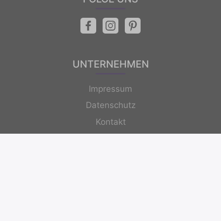
UNTERNEHMEN
Impressum
Datenschutz
Kontakt
Newsletter
© 2026 ItalianStyleCooking.net