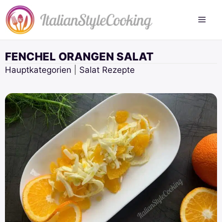
Zum
Inhalt
springen
FENCHEL ORANGEN SALAT
Hauptkategorien
|
Salat Rezepte