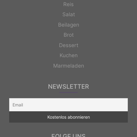
Reis
Salat
Beilagen
Brot
Dessert
Kuchen
Marmeladen
NEWSLETTER
FOLGE UNS