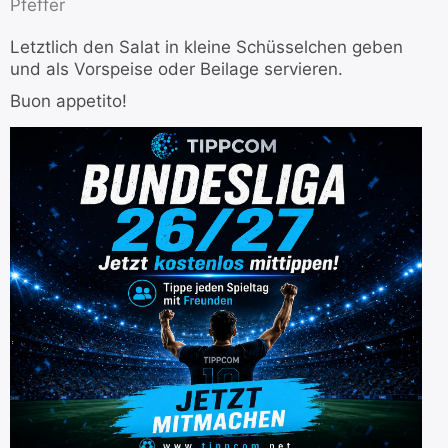
Pfeffer
Letztlich den Salat in kleine Schüsselchen geben
und als Vorspeise oder Beilage servieren.
Buon appetito!