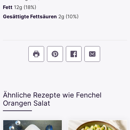
Fett
12
g
(18%)
Gesättigte Fettsäuren
2
g
(10%)
Ähnliche Rezepte wie Fenchel
Orangen Salat