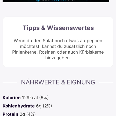
Tipps & Wissenswertes
Wenn du den Salat noch etwas aufpeppen
möchtest, kannst du zusätzlich noch
Pinienkerne, Rosinen oder auch Kürbiskerne
hinzugeben.
NÄHRWERTE & EIGNUNG
Kalorien
129
kcal
(6%)
Kohlenhydrate
6
g
(2%)
Protein
2
g
(4%)