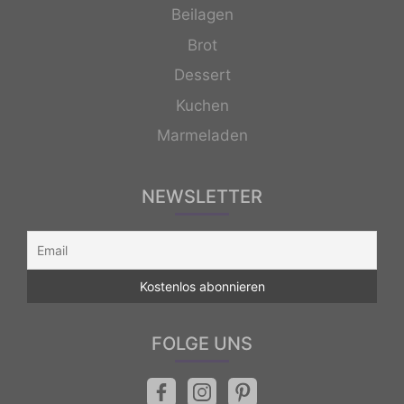
Beilagen
Brot
Dessert
Kuchen
Marmeladen
NEWSLETTER
FOLGE UNS