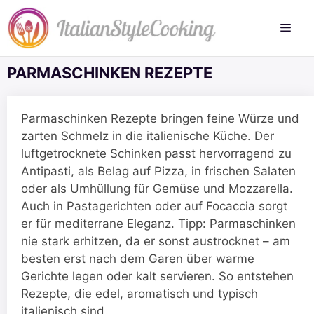
Zum
Inhalt
springen
PARMASCHINKEN REZEPTE
Parmaschinken Rezepte bringen feine Würze und
zarten Schmelz in die italienische Küche. Der
luftgetrocknete Schinken passt hervorragend zu
Antipasti, als Belag auf Pizza, in frischen Salaten
oder als Umhüllung für Gemüse und Mozzarella.
Auch in Pastagerichten oder auf Focaccia sorgt
er für mediterrane Eleganz. Tipp: Parmaschinken
nie stark erhitzen, da er sonst austrocknet – am
besten erst nach dem Garen über warme
Gerichte legen oder kalt servieren. So entstehen
Rezepte, die edel, aromatisch und typisch
italienisch sind.