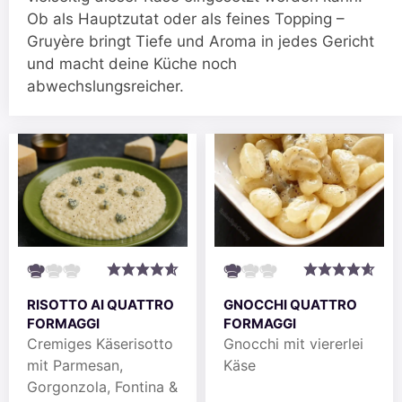
Ob als Hauptzutat oder als feines Topping –
Gruyère bringt Tiefe und Aroma in jedes Gericht
und macht deine Küche noch
abwechslungsreicher.
RISOTTO AI QUATTRO
GNOCCHI QUATTRO
FORMAGGI
FORMAGGI
Cremiges Käserisotto
Gnocchi mit viererlei
mit Parmesan,
Käse
Gorgonzola, Fontina &