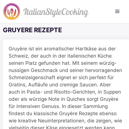
Zum
Inhalt
springen
GRUYERE REZEPTE
Gruyère ist ein aromatischer Hartkäse aus der
Schweiz, der auch in der italienischen Küche
seinen Platz gefunden hat. Mit seinem würzig-
nussigen Geschmack und seiner hervorragenden
Schmelzeigenschaft eignet er sich perfekt für
Gratins, Aufläufe und cremige Saucen. Aber
auch in Pasta- und Risotto-Gerichten, in Suppen
oder als würzige Note in Quiches sorgt Gruyère
für intensiven Genuss. In dieser Sammlung
findest du klassische Gruyère Rezepte ebenso
wie kreative Neuinterpretationen, die zeigen, wie
vielseitig dieser Käse eingesetzt werden kann.