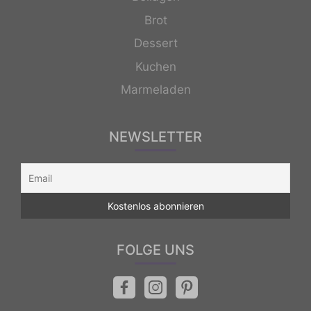
Brot
Dessert
Kuchen
Marmeladen
NEWSLETTER
FOLGE UNS