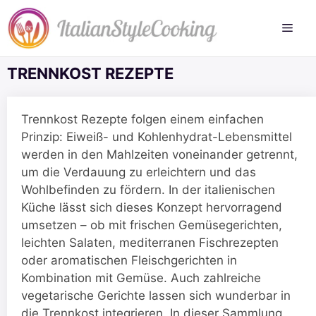
Zum
Inhalt
springen
TRENNKOST REZEPTE
Trennkost Rezepte folgen einem einfachen
Prinzip: Eiweiß- und Kohlenhydrat-Lebensmittel
werden in den Mahlzeiten voneinander getrennt,
um die Verdauung zu erleichtern und das
Wohlbefinden zu fördern. In der italienischen
Küche lässt sich dieses Konzept hervorragend
umsetzen – ob mit frischen Gemüsegerichten,
leichten Salaten, mediterranen Fischrezepten
oder aromatischen Fleischgerichten in
Kombination mit Gemüse. Auch zahlreiche
vegetarische Gerichte lassen sich wunderbar in
die Trennkost integrieren. In dieser Sammlung