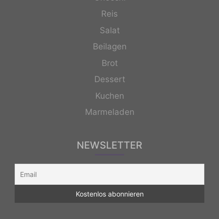
Reis
Salat
Beilagen
Brot
Dessert
Kuchen
Marmeladen
NEWSLETTER