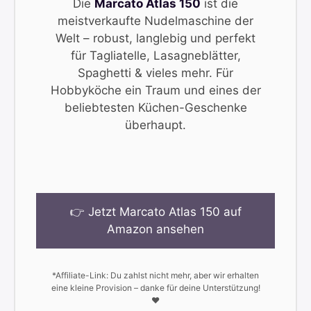
Die
Marcato Atlas 150
ist die
meistverkaufte Nudelmaschine der
Welt – robust, langlebig und perfekt
für Tagliatelle, Lasagneblätter,
Spaghetti & vieles mehr. Für
Hobbyköche ein Traum und eines der
beliebtesten Küchen-Geschenke
überhaupt.
👉 Jetzt Marcato Atlas 150 auf
Amazon ansehen
*Affiliate-Link: Du zahlst nicht mehr, aber wir erhalten
eine kleine Provision – danke für deine Unterstützung!
❤️