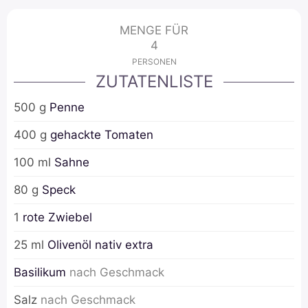
MENGE FÜR
4
PERSONEN
ZUTATENLISTE
500
g
Penne
400
g
gehackte Tomaten
100
ml
Sahne
80
g
Speck
1
rote Zwiebel
25
ml
Olivenöl nativ extra
Basilikum
nach Geschmack
Salz
nach Geschmack