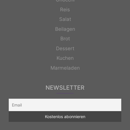
Reis
Salat
Beilagen
Brot
Dessert
Kuchen
Marmeladen
NEWSLETTER