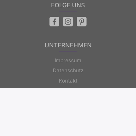
FOLGE UNS
UNTERNEHMEN
Impressum
Datenschutz
Kontakt
Newsletter
© 2026 ItalianStyleCooking.net