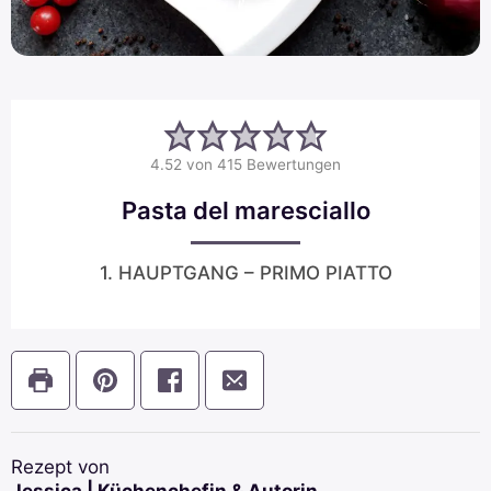
4.52
von
415
Bewertungen
Pasta del maresciallo
1. HAUPTGANG – PRIMO PIATTO
Rezept von
Jessica | Küchenchefin & Autorin