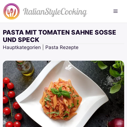
Zum
Inhalt
springen
PASTA MIT TOMATEN SAHNE SOSSE U
ND SPECK
Hauptkategorien
|
Pasta Rezepte