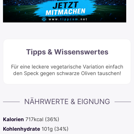
Tipps & Wissenswertes
Für eine leckere vegetarische Variation einfach
den Speck gegen schwarze Oliven tauschen!
NÄHRWERTE & EIGNUNG
Kalorien
717
kcal
(36%)
Kohlenhydrate
101
g
(34%)