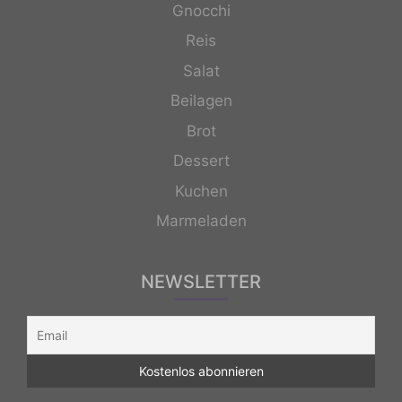
Gnocchi
Reis
Salat
Beilagen
Brot
Dessert
Kuchen
Marmeladen
NEWSLETTER