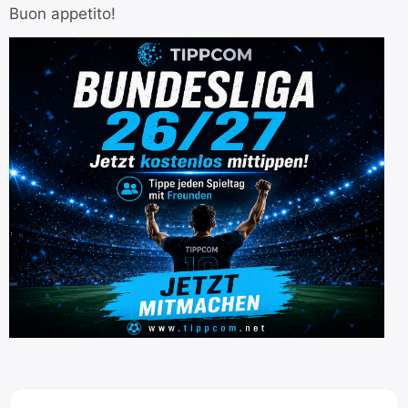
Buon appetito!