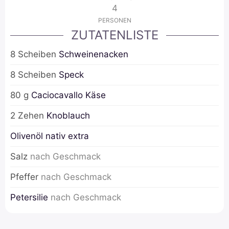
4
PERSONEN
ZUTATENLISTE
8
Scheiben
Schweinenacken
8
Scheiben
Speck
80
g
Caciocavallo Käse
2
Zehen
Knoblauch
Olivenöl nativ extra
Salz
nach Geschmack
Pfeffer
nach Geschmack
Petersilie
nach Geschmack