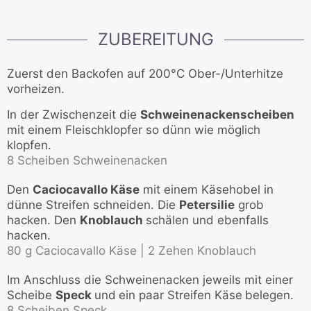
ZUBEREITUNG
Zuerst den Backofen auf 200°C Ober-/Unterhitze
vorheizen.
In der Zwischenzeit die
Schweinenackenscheiben
mit einem Fleischklopfer so dünn wie möglich
klopfen.
8 Scheiben Schweinenacken
Den
Caciocavallo Käse
mit einem Käsehobel in
dünne Streifen schneiden. Die
Petersilie
grob
hacken. Den
Knoblauch
schälen und ebenfalls
hacken.
80 g Caciocavallo Käse |
2 Zehen Knoblauch
Im Anschluss die Schweinenacken jeweils mit einer
Scheibe
Speck
und
ein paar Streifen Käse
belegen.
8 Scheiben Speck