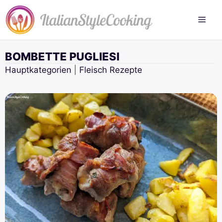
Zum
Inhalt
springen
BOMBETTE PUGLIESI
Hauptkategorien
|
Fleisch Rezepte