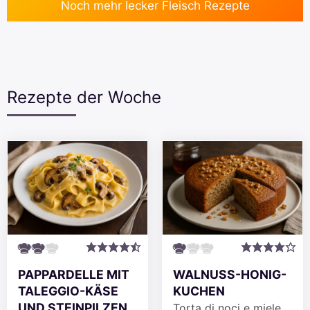
Noch mehr lecker Fleisch Rezepte
Rezepte der Woche
PAPPARDELLE MIT
WALNUSS-HONIG-
TALEGGIO-KÄSE
KUCHEN
UND STEINPILZEN
Torta di noci e miele