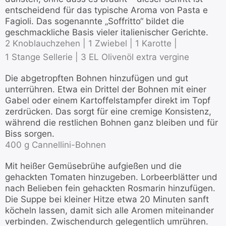
entscheidend für das typische Aroma von Pasta e
Fagioli. Das sogenannte „Soffritto“ bildet die
geschmackliche Basis vieler italienischer Gerichte.
2 Knoblauchzehen |
1 Zwiebel |
1 Karotte |
1 Stange Sellerie |
3 EL Olivenöl extra vergine
Die abgetropften Bohnen hinzufügen und gut
unterrühren. Etwa ein Drittel der Bohnen mit einer
Gabel oder einem Kartoffelstampfer direkt im Topf
zerdrücken. Das sorgt für eine cremige Konsistenz,
während die restlichen Bohnen ganz bleiben und für
Biss sorgen.
400 g Cannellini-Bohnen
Mit heißer Gemüsebrühe aufgießen und die
gehackten Tomaten hinzugeben. Lorbeerblätter und
nach Belieben fein gehackten Rosmarin hinzufügen.
Die Suppe bei kleiner Hitze etwa 20 Minuten sanft
köcheln lassen, damit sich alle Aromen miteinander
verbinden. Zwischendurch gelegentlich umrühren.