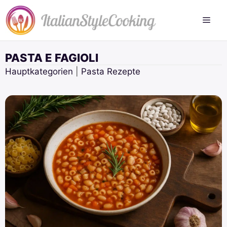
Zum
Inhalt
springen
PASTA E FAGIOLI
Hauptkategorien
|
Pasta Rezepte