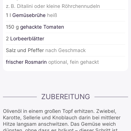
z. B. Ditalini oder kleine Röhrchennudeln
1
l
Gemüsebrühe
heiß
150
g
gehackte Tomaten
2
Lorbeerblätter
Salz und Pfeffer
nach Geschmack
frischer Rosmarin
optional, fein gehackt
ZUBEREITUNG
Olivenöl in einem großen Topf erhitzen. Zwiebel,
Karotte, Sellerie und Knoblauch darin bei mittlerer
Hitze langsam anschwitzen. Das Gemüse weich
dünsten, ohne dass es bräunt – dieser Schritt ist