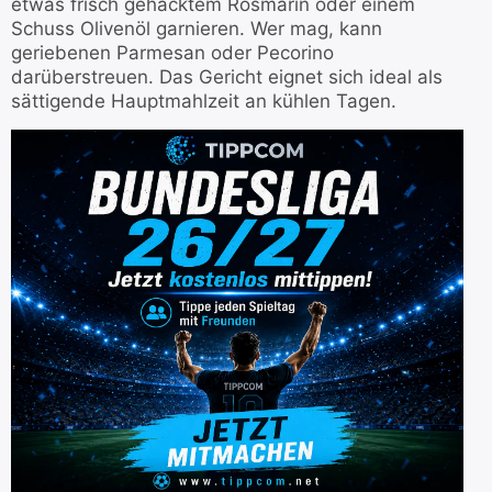
etwas frisch gehacktem Rosmarin oder einem
Schuss Olivenöl garnieren. Wer mag, kann
geriebenen Parmesan oder Pecorino
darüberstreuen. Das Gericht eignet sich ideal als
sättigende Hauptmahlzeit an kühlen Tagen.