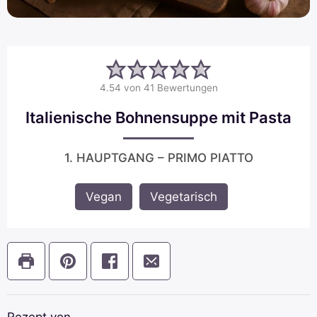
4.54
von
41
Bewertungen
Italienische Bohnensuppe mit Pasta
1. HAUPTGANG – PRIMO PIATTO
Vegan
,
Vegetarisch