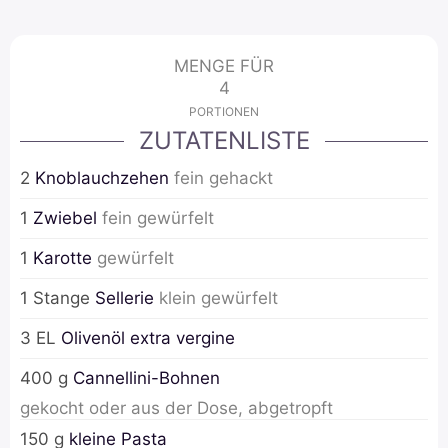
MENGE FÜR
4
PORTIONEN
ZUTATENLISTE
2
Knoblauchzehen
fein gehackt
1
Zwiebel
fein gewürfelt
1
Karotte
gewürfelt
1
Stange
Sellerie
klein gewürfelt
3
EL
Olivenöl extra vergine
400
g
Cannellini-Bohnen
gekocht oder aus der Dose, abgetropft
150
g
kleine Pasta