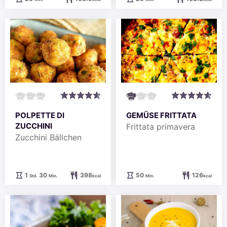
POLPETTE DI
GEMÜSE FRITTATA
ZUCCHINI
Frittata primavera
Zucchini Bällchen
Stunde
Minuten
Minuten
1
30
398
50
126
Std.
Min.
kcal
Min.
kcal