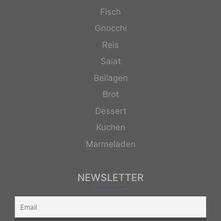
Fisch
Gnocchi
Reis
Salat
Beilagen
Brot
Dessert
Kuchen
Marmeladen
NEWSLETTER