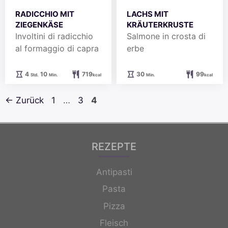
RADICCHIO MIT
LACHS MIT
ZIEGENKÄSE
KRÄUTERKRUSTE
Involtini di radicchio
Salmone in crosta di
al formaggio di capra
erbe
Stunden
Minuten
Minuten
4
10
719
30
99
Std.
Min.
kcal
Min.
kcal
Seite
Seite
Seite
←
Zurück
1
…
3
4
REZEPTE
Antipasti
Pasta
Pizza
Fleisch