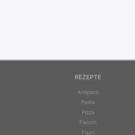
REZEPTE
Antipasti
Pasta
Pizza
Fleisch
Fisch