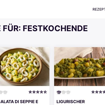
REZEP
 FÜR:
FESTKOCHENDE
SALATA DI SEPPIE E
LIGURISCHER