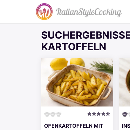
Zum
Inhalt
springen
SUCHERGEBNISSE
KARTOFFELN
OFENKARTOFFELN MIT
IN