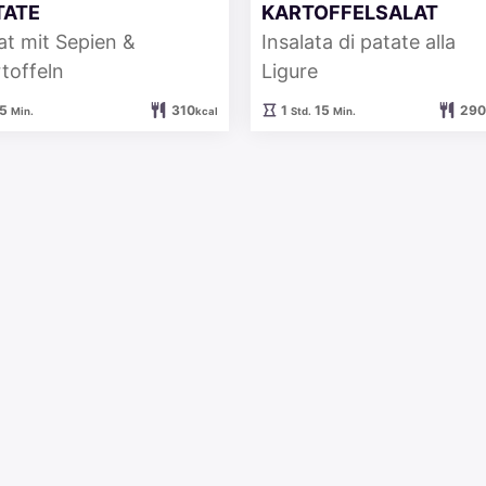
TATE
KARTOFFELSALAT
at mit Sepien &
Insalata di patate alla
toffeln
Ligure
Minuten
Stunde
Minuten
5
310
1
15
290
Min.
kcal
Std.
Min.