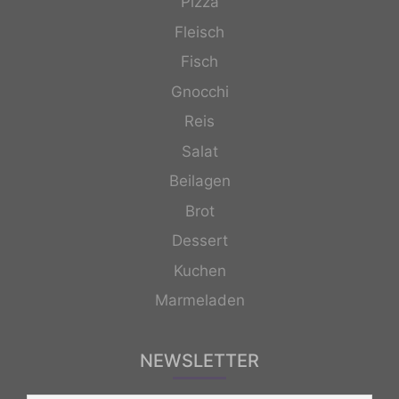
Pizza
Fleisch
Fisch
Gnocchi
Reis
Salat
Beilagen
Brot
Dessert
Kuchen
Marmeladen
NEWSLETTER