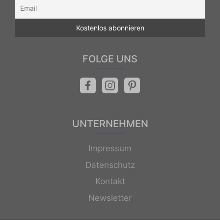
FOLGE UNS
UNTERNEHMEN
Impressum
Datenschutz
Kontakt
Newsletter