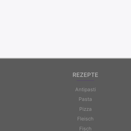
REZEPTE
Antipasti
Pasta
Pizza
Fleisch
Fisch